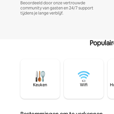
Beoordeeld door onze vertrouwde
community van gasten en 24/7 support
tijdens je lange verblijf.
Populai
Keuken
Wifi
Hu