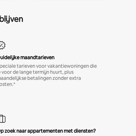
blijven
uidelijke maandtarieven
peciale tarieven voor vakantiewoningen die
e voor de lange termijn huurt, plus
aandelijkse betalingen zonder extra
osten.*
p zoek naar appartementen met diensten?