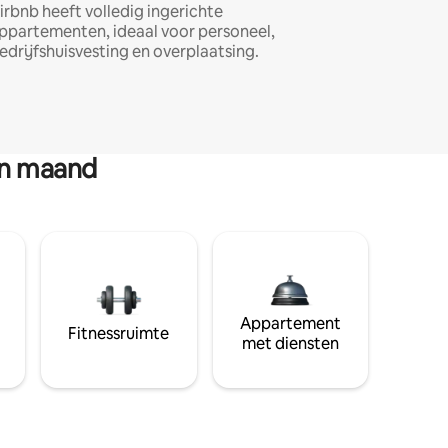
irbnb heeft volledig ingerichte
ppartementen, ideaal voor personeel,
edrijfshuisvesting en overplaatsing.
en maand
Appartement
Fitnessruimte
met diensten