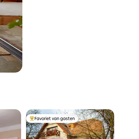
Favoriet van gasten
Topfavoriet van gasten