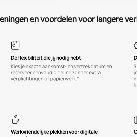
eningen en voordelen voor langere ver
De flexibiliteit die jij nodig hebt
D
Kies je exacte aankomst- en vertrekdatum en
S
reserveer eenvoudig online zonder extra
j
verplichtingen of papierwerk.*
m
k
Werkvriendelijke plekken voor digitale
O