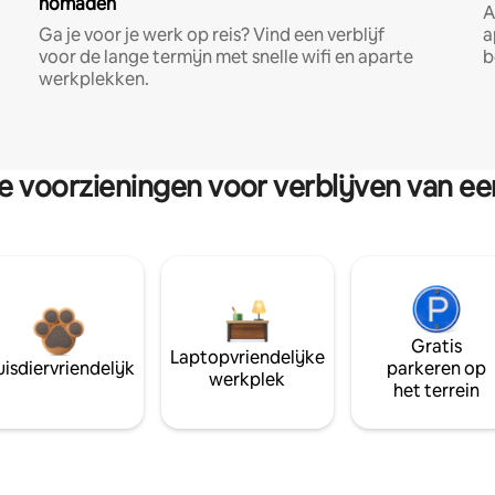
nomaden
A
Ga je voor je werk op reis? Vind een verblijf
a
voor de lange termijn met snelle wifi en aparte
b
werkplekken.
re voorzieningen voor verblijven van e
Gratis
Laptopvriendelijke
isdiervriendelijk
parkeren op
werkplek
het terrein