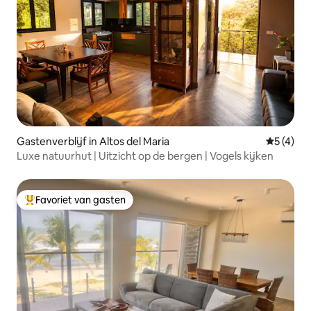
Gastenverblijf in Altos del Maria
Gemiddeld
5 (4)
Luxe natuurhut | Uitzicht op de bergen | Vogels kijken
Favoriet van gasten
Topfavoriet van gasten