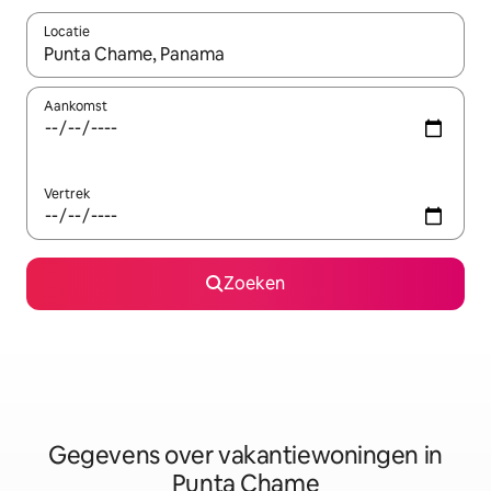
Locatie
Wanneer er resultaten beschikbaar zijn, maak je een keuze met 
Aankomst
Vertrek
Zoeken
Gegevens over vakantiewoningen in
Punta Chame