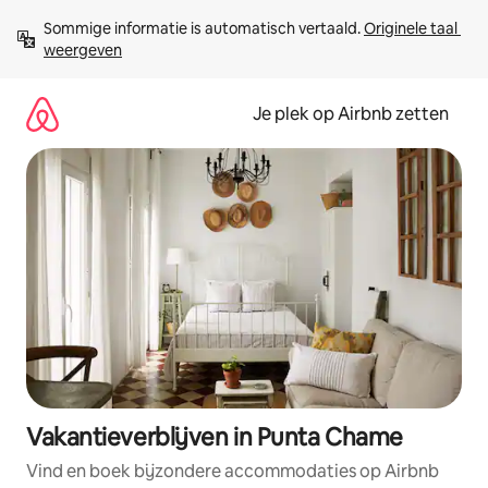
Ga
Sommige informatie is automatisch vertaald. 
Originele taal 
direct
weergeven
naar
inhoud
Je plek op Airbnb zetten
Vakantieverblijven in Punta Chame
Vind en boek bijzondere accommodaties op Airbnb