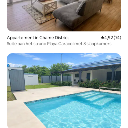
Appartement in Chame District
Gemiddelde be
4,92 (74)
Suite aan het strand Playa Caracol met 3 slaapkamers