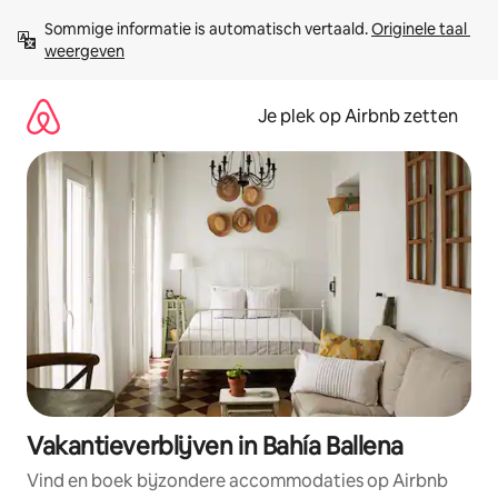
Ga
Sommige informatie is automatisch vertaald. 
Originele taal 
direct
weergeven
naar
inhoud
Je plek op Airbnb zetten
Vakantieverblijven in Bahía Ballena
Vind en boek bijzondere accommodaties op Airbnb