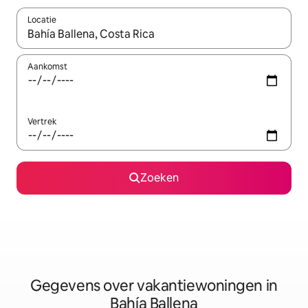
Locatie
Wanneer er resultaten beschikbaar zijn, maak je een keuze met 
Aankomst
Vertrek
Zoeken
Gegevens over vakantiewoningen in
Bahía Ballena