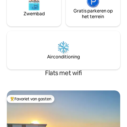
Gratis parkeren op
Zwembad
het terrein
Airconditioning
Flats met wifi
Favoriet van gasten
Topfavoriet van gasten