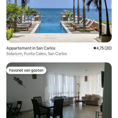
Appartement in San Carlos
Gemiddelde be
4,75 (20)
Solarium, Punta Caleo, San Carlos
Favoriet van gasten
Favoriet van gasten