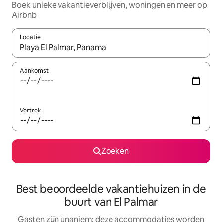
Boek unieke vakantieverblijven, woningen en meer op
Airbnb
Locatie
Wanneer er resultaten beschikbaar zijn, maak je een keuze met 
Aankomst
Vertrek
Zoeken
Best beoordeelde vakantiehuizen in de
buurt van El Palmar
Gasten zijn unaniem: deze accommodaties worden