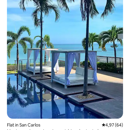
Flat in San Carlos
Gemiddelde be
4,97 (64)