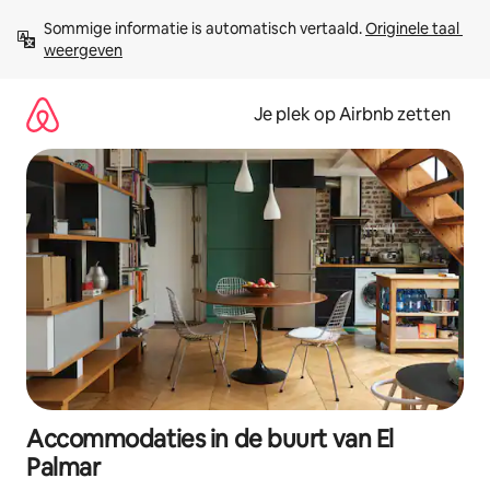
Ga
Sommige informatie is automatisch vertaald. 
Originele taal 
direct
weergeven
naar
inhoud
Je plek op Airbnb zetten
Accommodaties in de buurt van El
Palmar