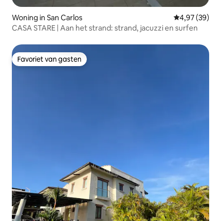
Woning in San Carlos
Gemiddelde be
4,97 (39)
CASA STARE | Aan het strand: strand, jacuzzi en surfen
Favoriet van gasten
Favoriet van gasten