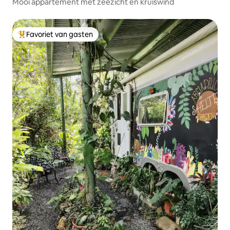
Mooi appartement met zeezicht en kruiswind
Favoriet van gasten
Topfavoriet van gasten