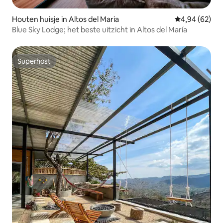
Houten huisje in Altos del Maria
Gemiddelde be
4,94 (62)
Blue Sky Lodge; het beste uitzicht in Altos del María
Superhost
Superhost