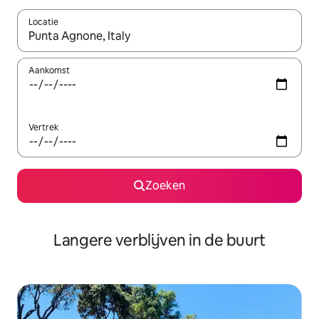
Locatie
Wanneer er resultaten beschikbaar zijn, maak je een keuze met 
Aankomst
Vertrek
Zoeken
Langere verblijven in de buurt