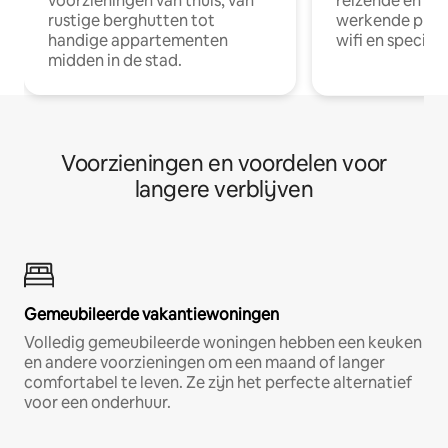
voorzieningen van thuis, van
reizende en op
rustige berghutten tot
werkende profe
handige appartementen
wifi en special
midden in de stad.
Voorzieningen en voordelen voor
langere verblijven
Gemeubileerde vakantiewoningen
Volledig gemeubileerde woningen hebben een keuken
en andere voorzieningen om een maand of langer
comfortabel te leven. Ze zijn het perfecte alternatief
voor een onderhuur.