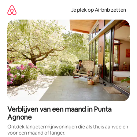
Ga
direct
Je plek op Airbnb zetten
naar
inhoud
Verblijven van een maand in Punta
Agnone
Ontdek langetermijnwoningen die als thuis aanvoelen
voor een maand of langer.