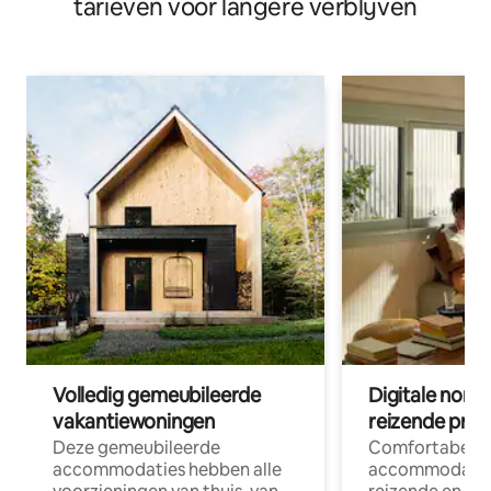
tarieven voor langere verblijven
Volledig gemeubileerde
Digitale nom
vakantiewoningen
reizende prof
Deze gemeubileerde
Comfortabele
accommodaties hebben alle
accommodatie