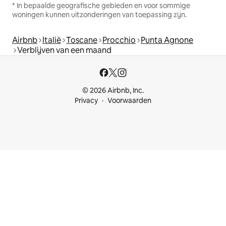
* In bepaalde geografische gebieden en voor sommige
woningen kunnen uitzonderingen van toepassing zijn.
Airbnb
Italië
Toscane
Procchio
Punta Agnone
Verblijven van een maand
© 2026 Airbnb, Inc.
Privacy
Voorwaarden