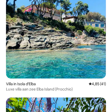
Villa in Isola d'Elba
Gemiddelde b
4,85 (41)
Luxe villa aan zee Elba Island (Procchio)