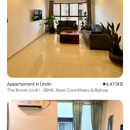
Appartement in Undri
Gemiddelde be
4,47 (43)
The Brook Undri - 2BHK, Near Corinthians & Bishop