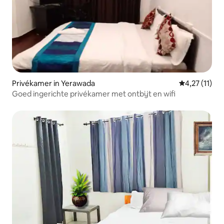
Privékamer in Yerawada
Gemiddelde b
4,27 (11)
Goed ingerichte privékamer met ontbijt en wifi