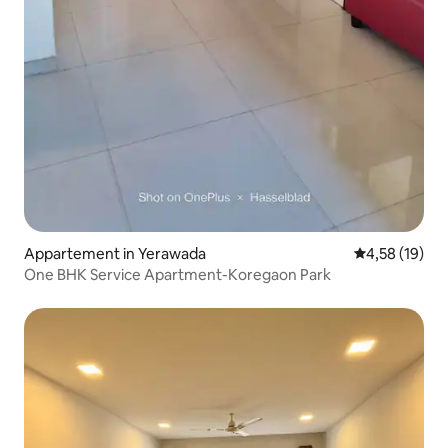
Appartement in Yerawada
Gemiddelde be
4,58 (19)
One BHK Service Apartment-Koregaon Park