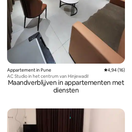
Appartement in Pune
Gemiddelde be
4,94 (16)
AC Studio in het centrum van Hinjewadi!
Maandverblijven in appartementen met
diensten