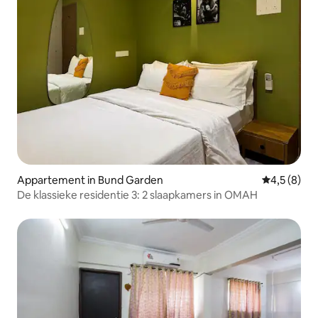
Appartement in Bund Garden
Gemiddelde 
4,5 (8)
De klassieke residentie 3: 2 slaapkamers in OMAH