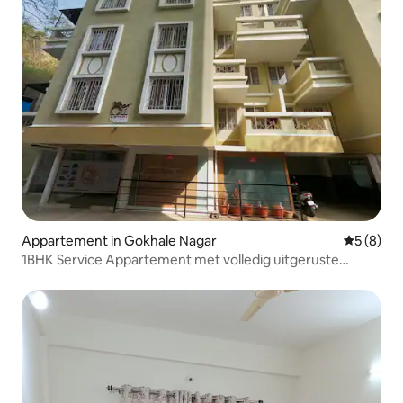
Appartement in Gokhale Nagar
Gemiddeld
5 (8)
1BHK Service Appartement met volledig uitgeruste
keuken