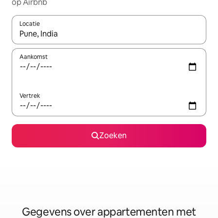
op Airbnb
Locatie
Wanneer er resultaten beschikbaar zijn, maak je een keuze met 
Aankomst
Vertrek
Zoeken
Gegevens over appartementen met