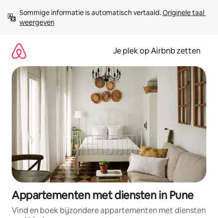
Ga
Sommige informatie is automatisch vertaald. 
Originele taal 
direct
weergeven
naar
inhoud
Je plek op Airbnb zetten
Appartementen met diensten in Pune
Vind en boek bijzondere appartementen met diensten