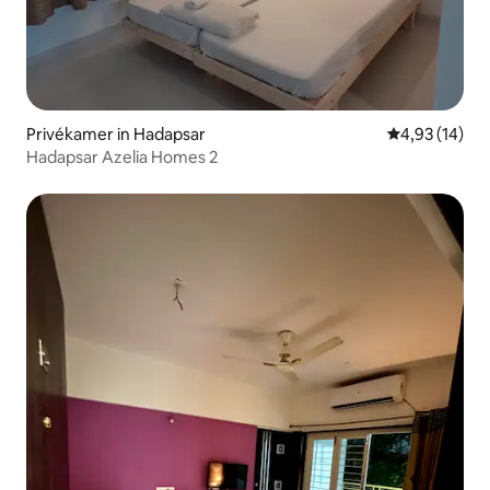
Privékamer in Hadapsar
Gemiddelde be
4,93 (14)
Hadapsar Azelia Homes 2