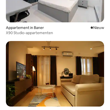
Appartement in Baner
Nieuwe ac
Nieuw
X90 Studio-appartementen