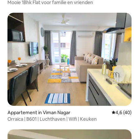
Mooie 1Bhk Flat voor familie en vrienden
Appartement in Viman Nagar
Gemiddelde b
4,6 (40)
Orraica | B601 | Luchthaven | Wifi | Keuken