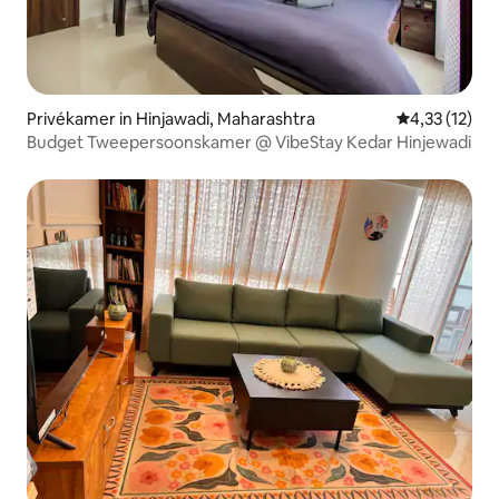
Privékamer in Hinjawadi, Maharashtra
Gemiddelde b
4,33 (12)
Budget Tweepersoonskamer @ VibeStay Kedar Hinjewadi