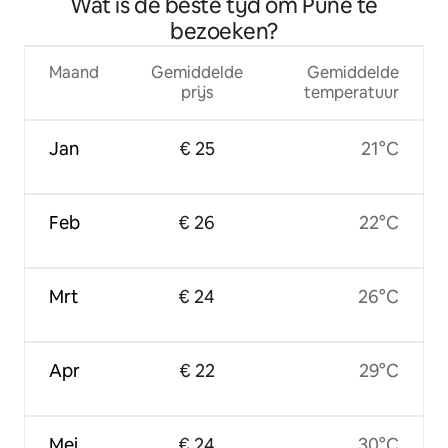
Wat is de beste tijd om Pune te
bezoeken?
Maand
Gemiddelde
Gemiddelde
prijs
temperatuur
Jan
€ 25
21°C
Feb
€ 26
22°C
Mrt
€ 24
26°C
Apr
€ 22
29°C
Mei
€ 24
30°C