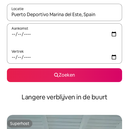
Locatie
Wanneer er resultaten beschikbaar zijn, maak je een keuze met 
Aankomst
Vertrek
Zoeken
Langere verblijven in de buurt
Superhost
Superhost