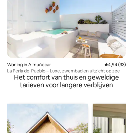
Woning in Almuñécar
Gemiddelde be
4,94 (33)
La Perla del Pueblo ~ Luxe, zwembad en uitzicht op zee
Het comfort van thuis en geweldige
tarieven voor langere verblijven