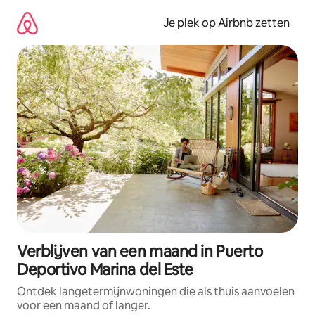
Ga
direct
Je plek op Airbnb zetten
naar
inhoud
Verblijven van een maand in Puerto
Deportivo Marina del Este
Ontdek langetermijnwoningen die als thuis aanvoelen
voor een maand of langer.