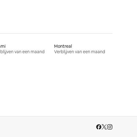
ami
Montreal
blijven van een maand
Verblijven van een maand