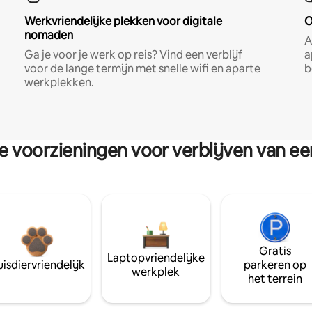
Werkvriendelijke plekken voor digitale
O
nomaden
A
Ga je voor je werk op reis? Vind een verblijf
a
voor de lange termijn met snelle wifi en aparte
b
werkplekken.
re voorzieningen voor verblijven van e
Gratis
Laptopvriendelijke
isdiervriendelijk
parkeren op
werkplek
het terrein