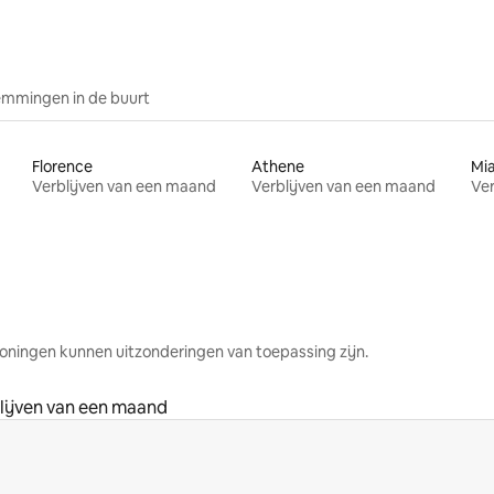
mmingen in de buurt
Florence
Athene
Mi
Verblijven van een maand
Verblijven van een maand
Ver
oningen kunnen uitzonderingen van toepassing zijn.
lijven van een maand