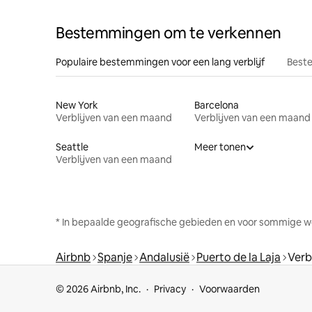
Bestemmingen om te verkennen
Populaire bestemmingen voor een lang verblijf
Beste
New York
Barcelona
Verblijven van een maand
Verblijven van een maand
Seattle
Meer tonen
Verblijven van een maand
* In bepaalde geografische gebieden en voor sommige w
Airbnb
Spanje
Andalusië
Puerto de la Laja
Verb
© 2026 Airbnb, Inc.
Privacy
Voorwaarden