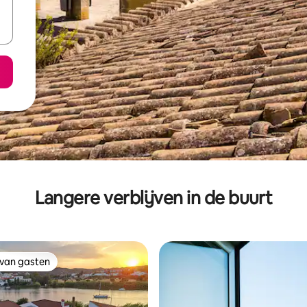
Langere verblijven in de buurt
 van gasten
 van gasten