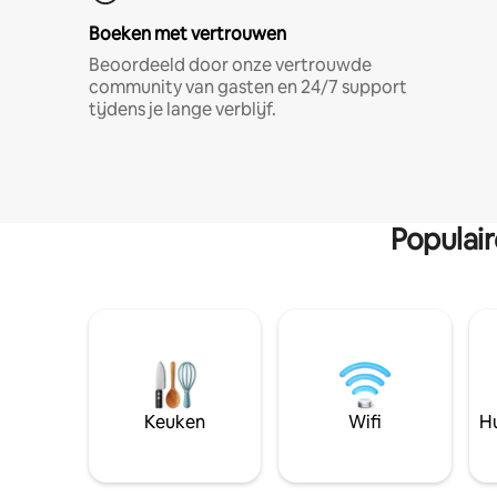
Boeken met vertrouwen
Beoordeeld door onze vertrouwde
community van gasten en 24/7 support
tijdens je lange verblijf.
Populai
Keuken
Wifi
Hu