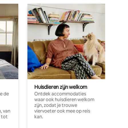
Huisdieren zijn welkom
e de
Ontdek accommodaties
waar ook huisdieren welkom
zijn, zodat je trouwe
, van
viervoeter ook mee op reis
 tot
kan.