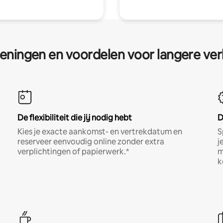
eningen en voordelen voor langere ver
De flexibiliteit die jij nodig hebt
D
Kies je exacte aankomst- en vertrekdatum en
S
reserveer eenvoudig online zonder extra
j
verplichtingen of papierwerk.*
m
k