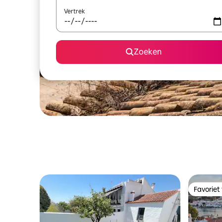
Vertrek
Zoeken
Favoriet
Favoriet