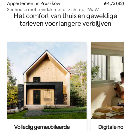
Appartement in Pruszków
Gemiddelde be
4,73 (82)
Sunhouse met tuindak met uitzicht op #WaW
Het comfort van thuis en geweldige
tarieven voor langere verblijven
Volledig gemeubileerde
Digitale nom