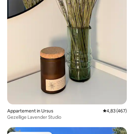
Appartement in Ursus
Gemiddelde beo
4,83 (467)
Gezellige Lavender Studio