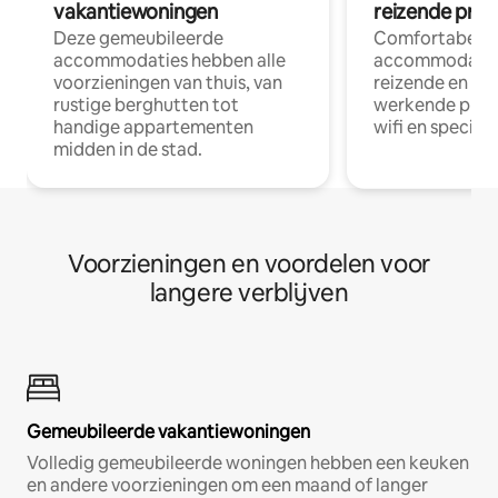
vakantiewoningen
reizende prof
Deze gemeubileerde
Comfortabele
accommodaties hebben alle
accommodatie
voorzieningen van thuis, van
reizende en op
rustige berghutten tot
werkende profe
handige appartementen
wifi en special
midden in de stad.
Voorzieningen en voordelen voor
langere verblijven
Gemeubileerde vakantiewoningen
Volledig gemeubileerde woningen hebben een keuken
en andere voorzieningen om een maand of langer