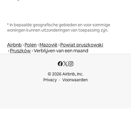
* In bepaalde geografische gebieden en voor sommige
woningen kunnen uitzonderingen van toepassing zijn.
Airbnb
Polen
Mazovië
Powiat pruszkowski
Pruszków
Verblijven van een maand
© 2026 Airbnb, Inc.
Privacy
Voorwaarden