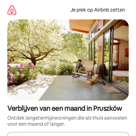
Ga
direct
Je plek op Airbnb zetten
naar
inhoud
Verblijven van een maand in Pruszków
Ontdek langetermijnwoningen die als thuis aanvoelen
voor een maand of langer.