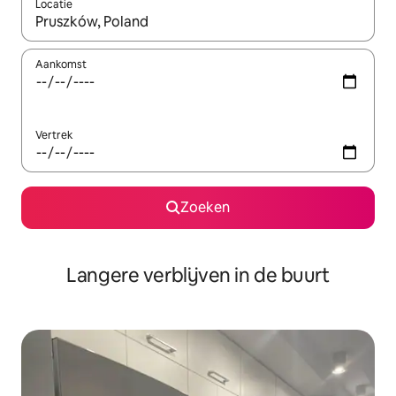
Locatie
Wanneer er resultaten beschikbaar zijn, maak je een keuze met 
Aankomst
Vertrek
Zoeken
Langere verblijven in de buurt