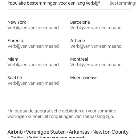
Populaire bestemmingen voor een lang verblijf
Bestemmingen
New York
Barcelona
Verblijven van een maand
Verblijven van een maand
Florence
Athene
Verblijven van een maand
Verblijven van een maand
Miami
Montreal
Verblijven van een maand
Verblijven van een maand
Seattle
Meer tonen
Verblijven van een maand
* In bepaalde geografische gebieden en voor sommige
woningen kunnen uitzonderingen van toepassing zijn.
Airbnb
Verenigde Staten
Arkansas
Newton County