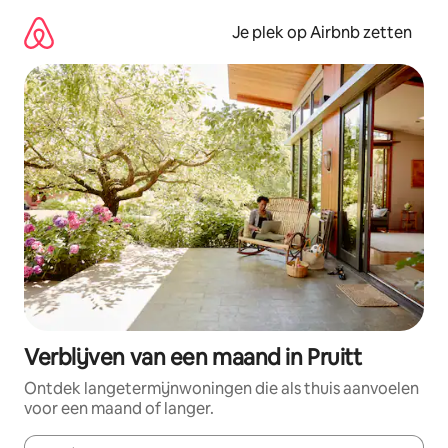
Ga
direct
Je plek op Airbnb zetten
naar
inhoud
Verblijven van een maand in Pruitt
Ontdek langetermijnwoningen die als thuis aanvoelen
voor een maand of langer.