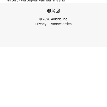
Pruitt
Verblijven van een maand
© 2026 Airbnb, Inc.
Privacy
Voorwaarden