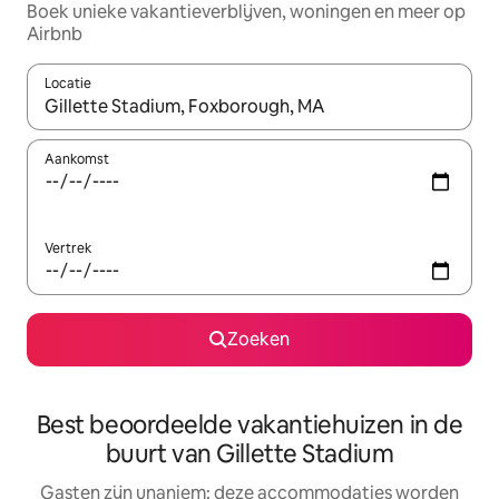
Boek unieke vakantieverblijven, woningen en meer op
Airbnb
Locatie
Wanneer er resultaten beschikbaar zijn, maak je een keuze met 
Aankomst
Vertrek
Zoeken
Best beoordeelde vakantiehuizen in de
buurt van Gillette Stadium
Gasten zijn unaniem: deze accommodaties worden