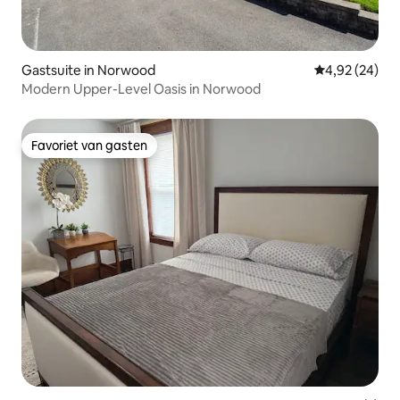
Gastsuite in Norwood
Gemiddelde be
4,92 (24)
Modern Upper-Level Oasis in Norwood
Favoriet van gasten
Favoriet van gasten