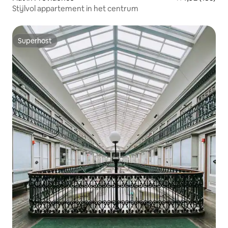
Stijlvol appartement in het centrum
Superhost
Superhost