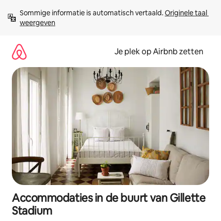
Ga
Sommige informatie is automatisch vertaald. 
Originele taal 
direct
weergeven
naar
inhoud
Je plek op Airbnb zetten
Accommodaties in de buurt van Gillette
Stadium