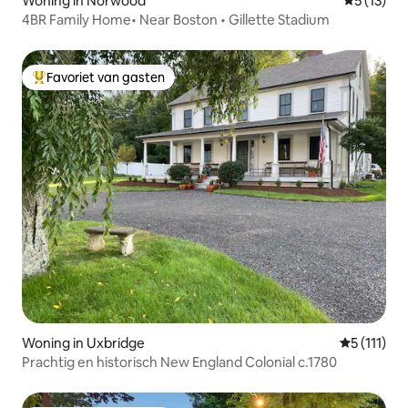
Woning in Norwood
Gemiddeld
5 (13)
4BR Family Home• Near Boston • Gillette Stadium
Favoriet van gasten
Topfavoriet van gasten
Woning in Uxbridge
Gemiddelde
5 (111)
Prachtig en historisch New England Colonial c.1780