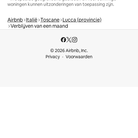
woningen kunnen uitzonderingen van toepassing zijn.
Airbnb
Italië
Toscane
Lucca (provincie)
Verblijven van een maand
© 2026 Airbnb, Inc.
Privacy
Voorwaarden