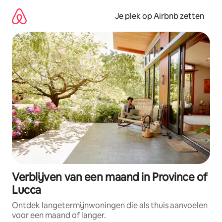
Ga
direct
Je plek op Airbnb zetten
naar
inhoud
Verblijven van een maand in Province of
Lucca
Ontdek langetermijnwoningen die als thuis aanvoelen
voor een maand of langer.