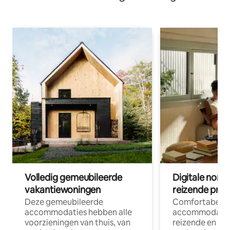
Volledig gemeubileerde
Digitale nom
vakantiewoningen
reizende prof
Deze gemeubileerde
Comfortabele
accommodaties hebben alle
accommodatie
voorzieningen van thuis, van
reizende en op