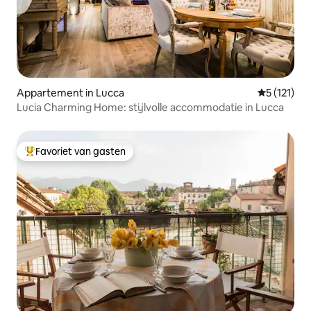
Appartement in Lucca
Gemiddelde
5 (121)
Lucia Charming Home: stijlvolle accommodatie in Lucca
Favoriet van gasten
Topfavoriet van gasten