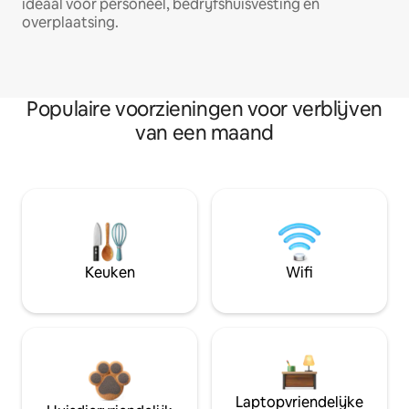
ideaal voor personeel, bedrijfshuisvesting en
overplaatsing.
Populaire voorzieningen voor verblijven
van een maand
Keuken
Wifi
Laptopvriendelijke