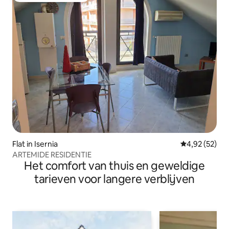
Flat in Isernia
Gemiddelde be
4,92 (52)
ARTEMIDE RESIDENTIE
Het comfort van thuis en geweldige
tarieven voor langere verblijven