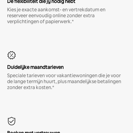
De flexibiliteit die jij nodig hebt
Kies je exacte aankomst- en vertrekdatum en
reserveer eenvoudig online zonder extra
verplichtingen of papierwerk.*
Duidelijke maandtarieven
Speciale tarieven voor vakantiewoningen die je voor
de lange termijn huurt, plus maandelijkse betalingen
zonder extra kosten.*