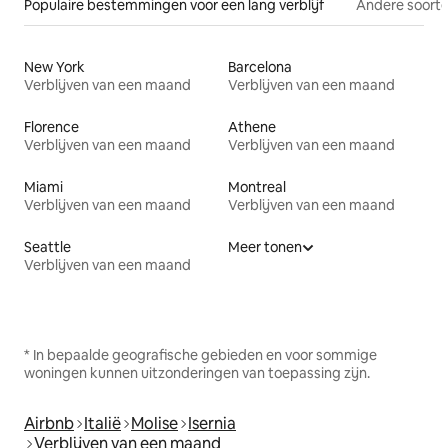
Populaire bestemmingen voor een lang verblijf
Andere soorte
New York
Barcelona
Verblijven van een maand
Verblijven van een maand
Florence
Athene
Verblijven van een maand
Verblijven van een maand
Miami
Montreal
Verblijven van een maand
Verblijven van een maand
Seattle
Meer tonen
Verblijven van een maand
* In bepaalde geografische gebieden en voor sommige
woningen kunnen uitzonderingen van toepassing zijn.
Airbnb
Italië
Molise
Isernia
Verblijven van een maand