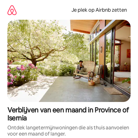
Ga
direct
Je plek op Airbnb zetten
naar
inhoud
Verblijven van een maand in Province of
Isernia
Ontdek langetermijnwoningen die als thuis aanvoelen
voor een maand of langer.