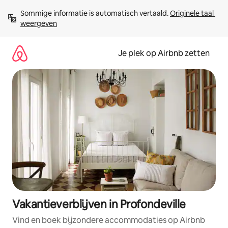
Ga
Sommige informatie is automatisch vertaald. 
Originele taal 
direct
weergeven
naar
inhoud
Je plek op Airbnb zetten
Vakantieverblijven in Profondeville
Vind en boek bijzondere accommodaties op Airbnb