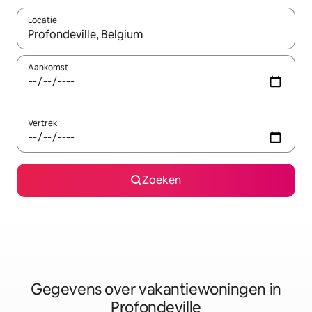
Locatie
Wanneer er resultaten beschikbaar zijn, maak je een keuze met 
Aankomst
Vertrek
Zoeken
Gegevens over vakantiewoningen in
Profondeville