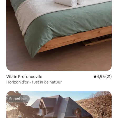
Villa in Profondeville
Gemiddelde be
4,95 (21)
Horizon d'or - rust in de natuur
Superhost
Superhost