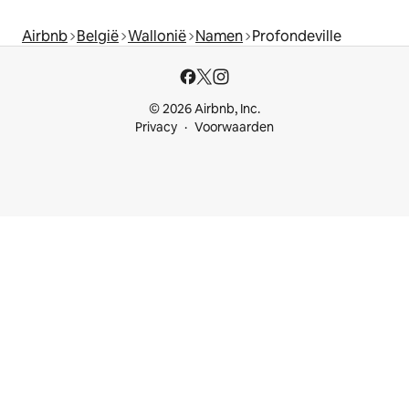
Airbnb
België
Wallonië
Namen
Profondeville
© 2026 Airbnb, Inc.
Privacy
Voorwaarden