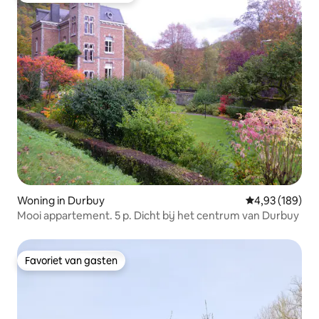
Woning in Durbuy
Gemiddelde beo
4,93 (189)
Mooi appartement. 5 p. Dicht bij het centrum van Durbuy
Favoriet van gasten
Favoriet van gasten