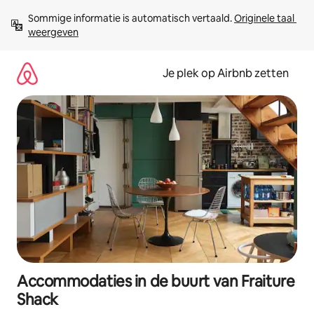
Ga
Sommige informatie is automatisch vertaald. 
Originele taal 
direct
weergeven
naar
inhoud
Je plek op Airbnb zetten
Accommodaties in de buurt van Fraiture
Shack