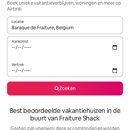
Boek unieke vakantieverblijven, woningen en meer op
Airbnb
Locatie
Wanneer er resultaten beschikbaar zijn, maak je een keuze met 
Aankomst
Vertrek
Zoeken
Best beoordeelde vakantiehuizen in de
buurt van Fraiture Shack
Gasten zijn unaniem: deze accommodaties worden