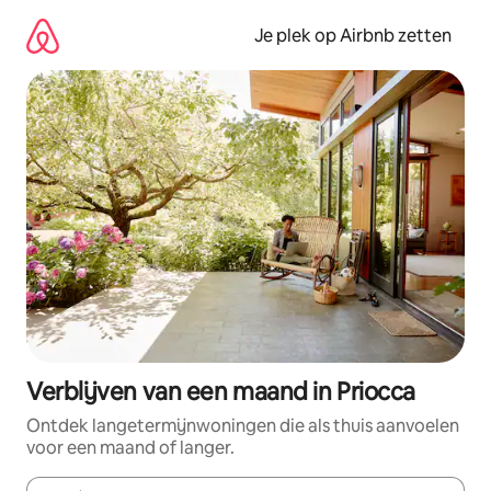
Ga
direct
Je plek op Airbnb zetten
naar
inhoud
Verblijven van een maand in Priocca
Ontdek langetermijnwoningen die als thuis aanvoelen
voor een maand of langer.