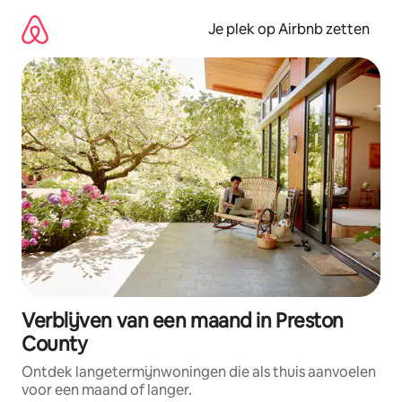
Ga
direct
Je plek op Airbnb zetten
naar
inhoud
Verblijven van een maand in Preston
County
Ontdek langetermijnwoningen die als thuis aanvoelen
voor een maand of langer.