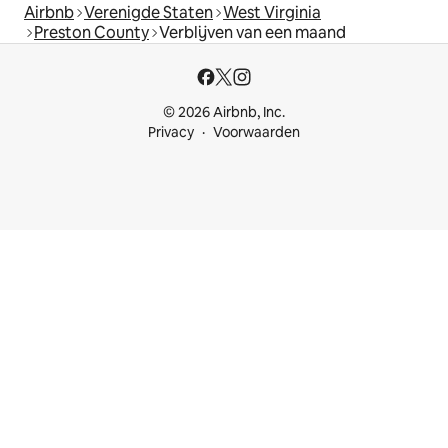
Airbnb
Verenigde Staten
West Virginia
Preston County
Verblijven van een maand
© 2026 Airbnb, Inc.
Privacy
Voorwaarden