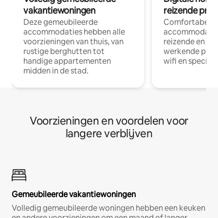
vakantiewoningen
reizende prof
Deze gemeubileerde
Comfortabele
accommodaties hebben alle
accommodatie
voorzieningen van thuis, van
reizende en op
rustige berghutten tot
werkende profe
handige appartementen
wifi en special
midden in de stad.
Voorzieningen en voordelen voor
langere verblijven
Gemeubileerde vakantiewoningen
Volledig gemeubileerde woningen hebben een keuken
en andere voorzieningen om een maand of langer