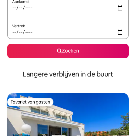
Aankomst
Vertrek
Zoeken
Langere verblijven in de buurt
Favoriet van gasten
Favoriet van gasten