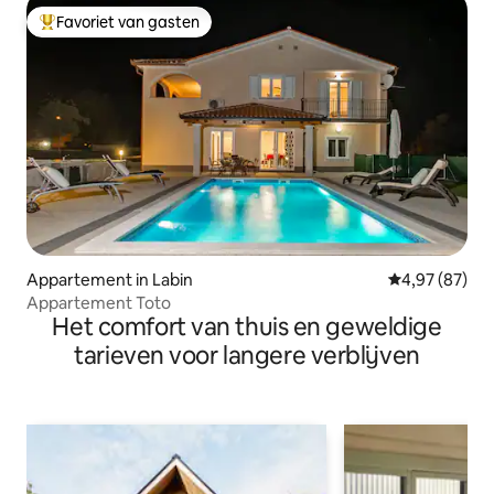
Favoriet van gasten
Topfavoriet van gasten
Appartement in Labin
Gemiddelde be
4,97 (87)
Appartement Toto
Het comfort van thuis en geweldige
tarieven voor langere verblijven