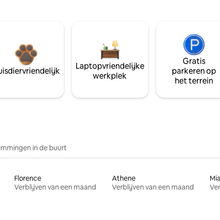
Gratis
Laptopvriendelijke
isdiervriendelijk
parkeren op
werkplek
het terrein
mmingen in de buurt
Florence
Athene
Mi
Verblijven van een maand
Verblijven van een maand
Ver