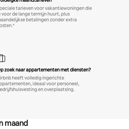
uidelijke maandtarieven
peciale tarieven voor vakantiewoningen die
e voor de lange termijn huurt, plus
aandelijkse betalingen zonder extra
osten.*
p zoek naar appartementen met diensten?
irbnb heeft volledig ingerichte
ppartementen, ideaal voor personeel,
edrijfshuisvesting en overplaatsing.
en maand