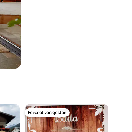
Favoriet van gasten
Favoriet van gasten