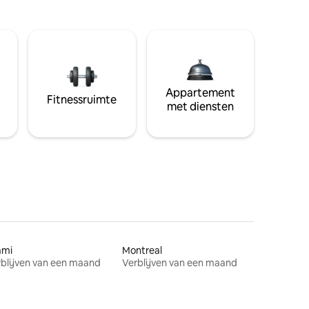
Appartement
Fitnessruimte
met diensten
ami
Montreal
blijven van een maand
Verblijven van een maand