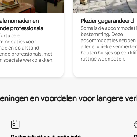
tale nomaden en
Plezier gegarandeerd
ende professionals
Soms is de accommodati
bestemming. Deze
ortabele
accommodaties hebben
mmodaties voor
allerlei unieke kenmerken
nde en op afstand
houten huisjes op een klif
nde professionals, met
rustige woonboten.
en speciale werkplekken.
eningen en voordelen voor langere ver