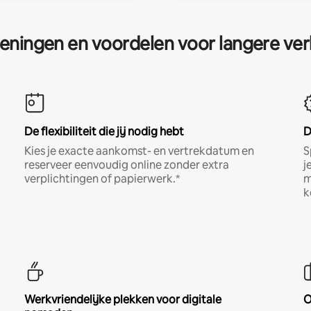
eningen en voordelen voor langere ver
De flexibiliteit die jij nodig hebt
D
Kies je exacte aankomst- en vertrekdatum en
S
reserveer eenvoudig online zonder extra
j
verplichtingen of papierwerk.*
m
k
Werkvriendelijke plekken voor digitale
O