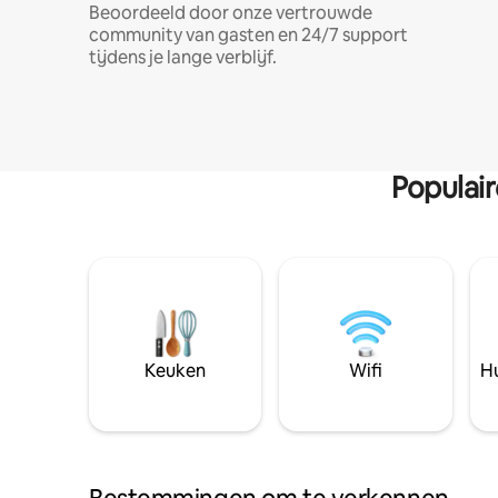
Beoordeeld door onze vertrouwde
community van gasten en 24/7 support
tijdens je lange verblijf.
Populai
Keuken
Wifi
Hu