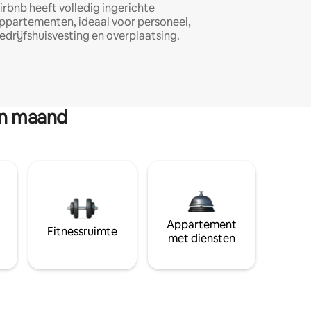
irbnb heeft volledig ingerichte
ppartementen, ideaal voor personeel,
edrijfshuisvesting en overplaatsing.
en maand
Appartement
Fitnessruimte
met diensten