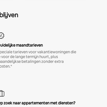
blijven
uidelijke maandtarieven
peciale tarieven voor vakantiewoningen die
e voor de lange termijn huurt, plus
aandelijkse betalingen zonder extra
osten.*
p zoek naar appartementen met diensten?