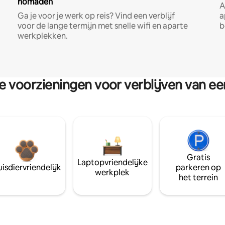
nomaden
A
Ga je voor je werk op reis? Vind een verblijf
a
voor de lange termijn met snelle wifi en aparte
b
werkplekken.
re voorzieningen voor verblijven van e
Gratis
Laptopvriendelijke
isdiervriendelijk
parkeren op
werkplek
het terrein