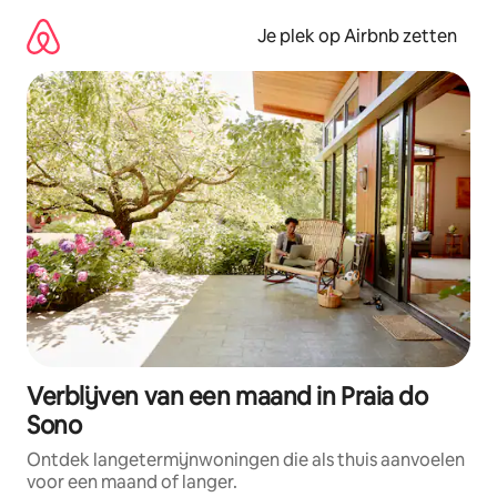
Ga
direct
Je plek op Airbnb zetten
naar
inhoud
Verblijven van een maand in Praia do
Sono
Ontdek langetermijnwoningen die als thuis aanvoelen
voor een maand of langer.