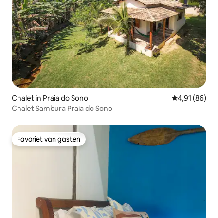
Chalet in Praia do Sono
Gemiddelde be
4,91 (86)
Chalet Sambura Praia do Sono
Favoriet van gasten
Favoriet van gasten