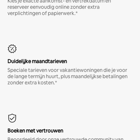
Kies je exacte aankomst- en vertrekdatum en
reserveer eenvoudig online zonder extra
verplichtingen of papierwerk.*
Duidelijke maandtarieven
Speciale tarieven voor vakantiewoningen die je voor
de lange termijn huurt, plus maandelijkse betalingen
zonder extra kosten.*
Boeken met vertrouwen
Beoordeeld door onze vertrouwde community van