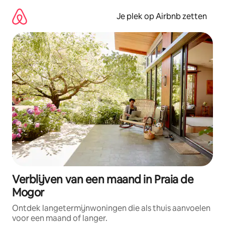
Ga
direct
Je plek op Airbnb zetten
naar
inhoud
Verblijven van een maand in Praia de
Mogor
Ontdek langetermijnwoningen die als thuis aanvoelen
voor een maand of langer.