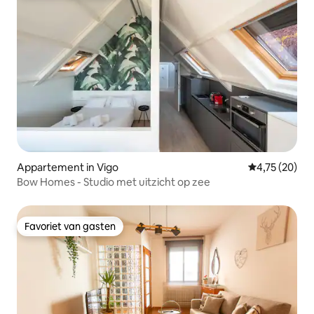
Appartement in Vigo
Gemiddelde be
4,75 (20)
Bow Homes - Studio met uitzicht op zee
Favoriet van gasten
Favoriet van gasten