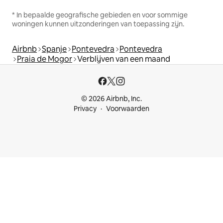
* In bepaalde geografische gebieden en voor sommige
woningen kunnen uitzonderingen van toepassing zijn.
Airbnb
Spanje
Pontevedra
Pontevedra
Praia de Mogor
Verblijven van een maand
© 2026 Airbnb, Inc.
Privacy
Voorwaarden