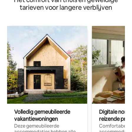
tarieven voor langere verblijven
Volledig gemeubileerde
Digitale nom
vakantiewoningen
reizende prof
Deze gemeubileerde
Comfortabele
accommodaties hebben alle
accommodatie