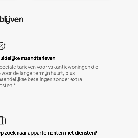
blijven
uidelijke maandtarieven
peciale tarieven voor vakantiewoningen die
e voor de lange termijn huurt, plus
aandelijkse betalingen zonder extra
osten.*
p zoek naar appartementen met diensten?