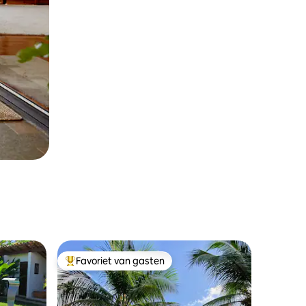
Favoriet van gasten
Topfavoriet van gasten