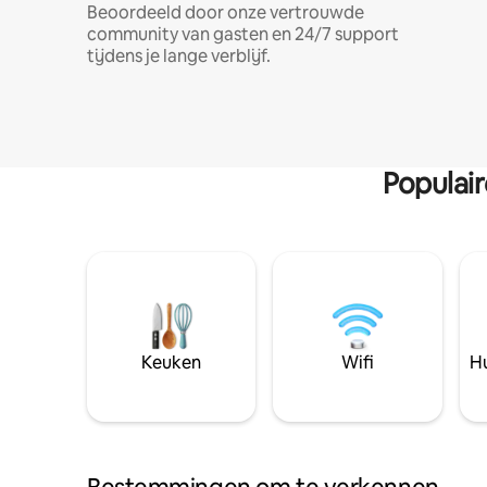
Beoordeeld door onze vertrouwde
community van gasten en 24/7 support
tijdens je lange verblijf.
Populai
Keuken
Wifi
Hu