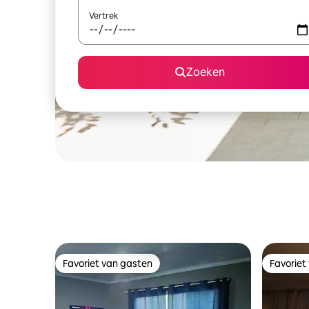
Vertrek
Zoeken
Favoriet van gasten
Favoriet
Favoriet van gasten
Favoriet