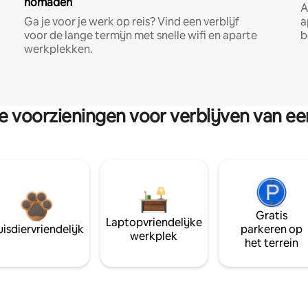
nomaden
A
Ga je voor je werk op reis? Vind een verblijf
a
voor de lange termijn met snelle wifi en aparte
b
werkplekken.
re voorzieningen voor verblijven van e
Gratis
Laptopvriendelijke
isdiervriendelijk
parkeren op
werkplek
het terrein