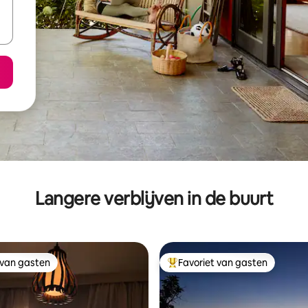
Langere verblijven in de buurt
 van gasten
Favoriet van gasten
 van gasten
Topfavoriet van gasten