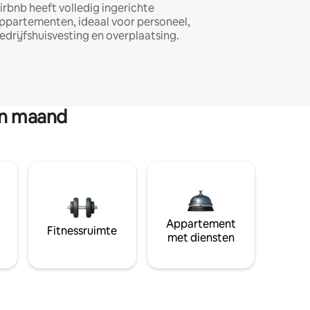
irbnb heeft volledig ingerichte
ppartementen, ideaal voor personeel,
edrijfshuisvesting en overplaatsing.
en maand
Appartement
Fitnessruimte
met diensten