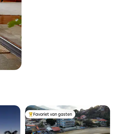
Favoriet van gasten
Topfavoriet van gasten