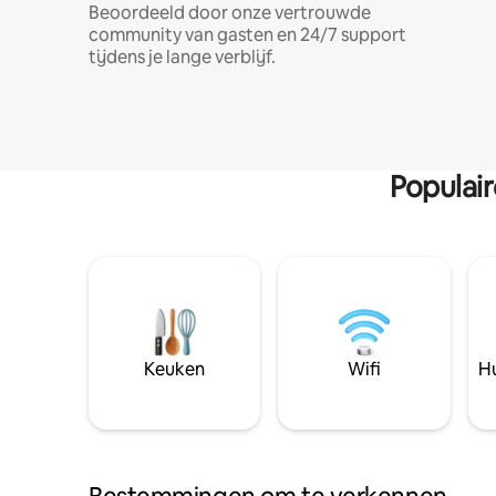
Beoordeeld door onze vertrouwde
community van gasten en 24/7 support
tijdens je lange verblijf.
Populai
Keuken
Wifi
Hu