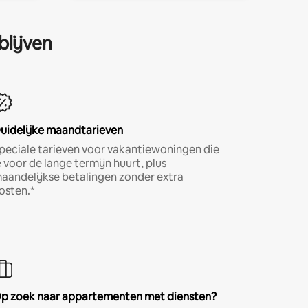
blijven
uidelijke maandtarieven
peciale tarieven voor vakantiewoningen die
e voor de lange termijn huurt, plus
aandelijkse betalingen zonder extra
osten.*
p zoek naar appartementen met diensten?