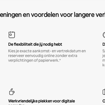
eningen en voordelen voor langere ver
De flexibiliteit die jij nodig hebt
D
Kies je exacte aankomst- en vertrekdatum en
S
reserveer eenvoudig online zonder extra
j
verplichtingen of papierwerk.*
m
k
Werkvriendelijke plekken voor digitale
O