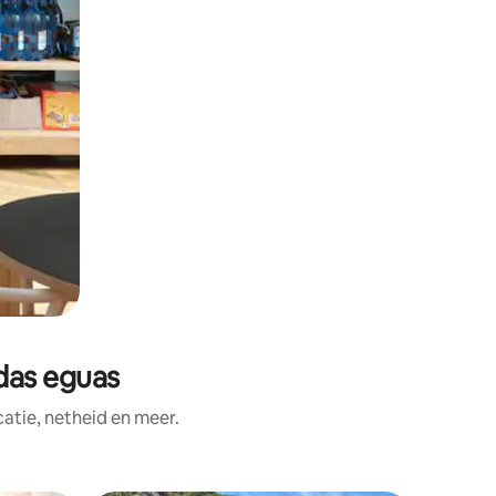
das eguas
tie, netheid en meer.