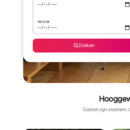
Vertrek
Zoeken
Hooggewa
Gasten zijn unaniem: