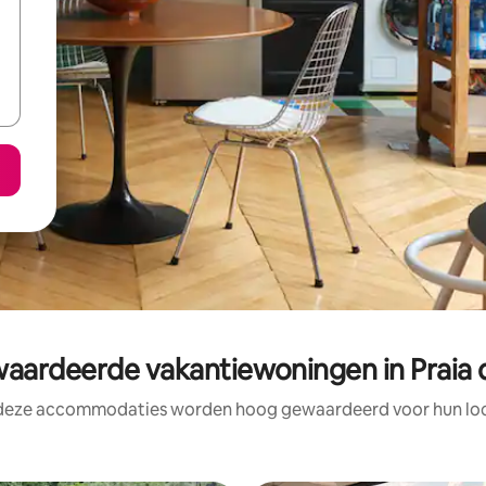
ardeerde vakantiewoningen in Praia 
 deze accommodaties worden hoog gewaardeerd voor hun loca