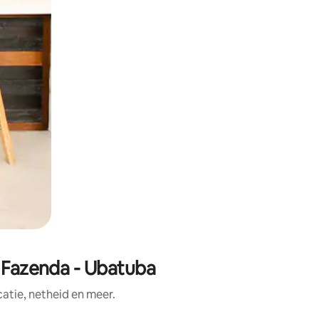
a Fazenda - Ubatuba
tie, netheid en meer.