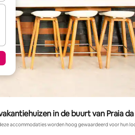
akantiehuizen in de buurt van Praia d
 deze accommodaties worden hoog gewaardeerd voor hun loca