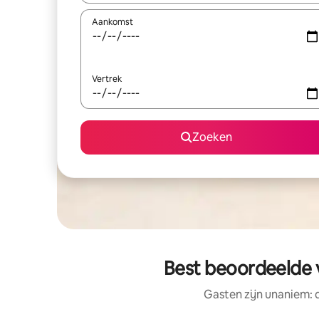
Aankomst
Vertrek
Zoeken
Best beoordeelde v
Gasten zijn unaniem: