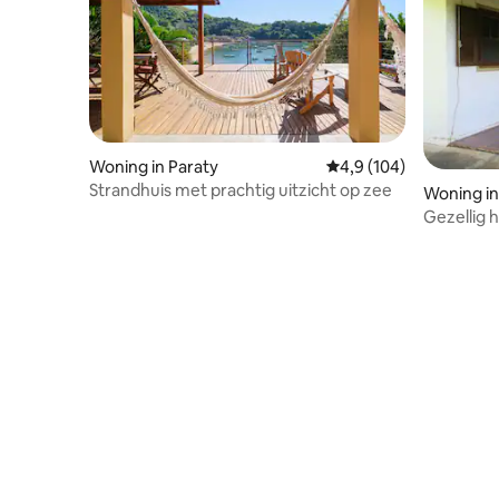
Woning in Paraty
Gemiddelde beoordelin
4,9 (104)
Strandhuis met prachtig uitzicht op zee
Woning in
Gezellig h