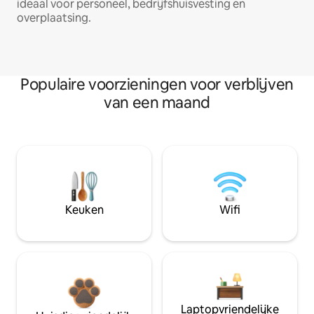
ideaal voor personeel, bedrijfshuisvesting en
overplaatsing.
Populaire voorzieningen voor verblijven
van een maand
Keuken
Wifi
Laptopvriendelijke