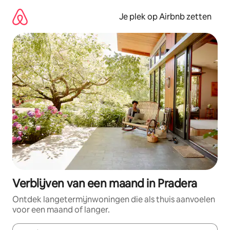
Ga
direct
Je plek op Airbnb zetten
naar
inhoud
Verblijven van een maand in Pradera
Ontdek langetermijnwoningen die als thuis aanvoelen
voor een maand of langer.