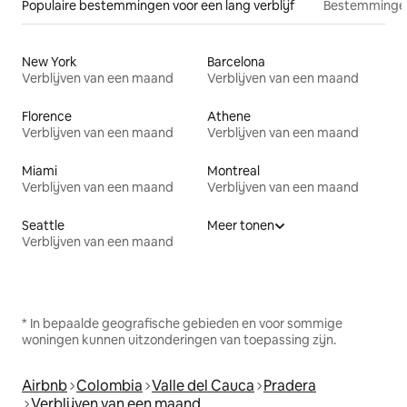
Populaire bestemmingen voor een lang verblijf
Bestemmingen
New York
Barcelona
Verblijven van een maand
Verblijven van een maand
Florence
Athene
Verblijven van een maand
Verblijven van een maand
Miami
Montreal
Verblijven van een maand
Verblijven van een maand
Seattle
Meer tonen
Verblijven van een maand
* In bepaalde geografische gebieden en voor sommige
woningen kunnen uitzonderingen van toepassing zijn.
Airbnb
Colombia
Valle del Cauca
Pradera
Verblijven van een maand