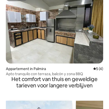
Appartement in Palmira
Gemiddeld
5 (4)
Apto tranquilo con terraza, balcón y zona BBQ
Het comfort van thuis en geweldige
tarieven voor langere verblijven