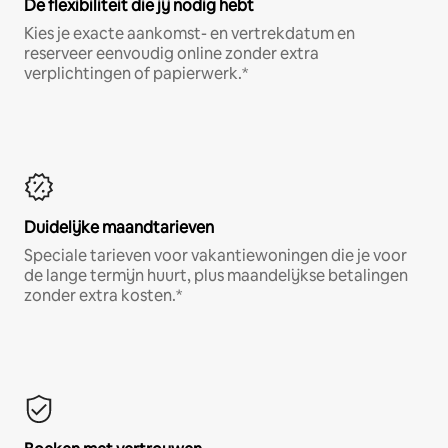
De flexibiliteit die jij nodig hebt
Kies je exacte aankomst- en vertrekdatum en
reserveer eenvoudig online zonder extra
verplichtingen of papierwerk.*
Duidelijke maandtarieven
Speciale tarieven voor vakantiewoningen die je voor
de lange termijn huurt, plus maandelijkse betalingen
zonder extra kosten.*