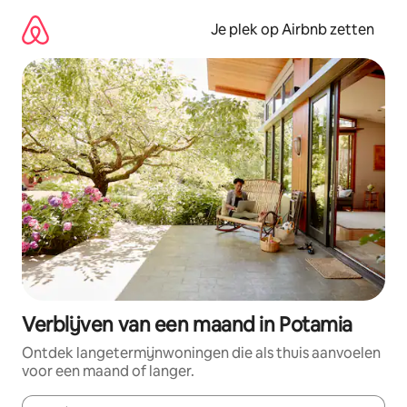
Ga
direct
Je plek op Airbnb zetten
naar
inhoud
Verblijven van een maand in Potamia
Ontdek langetermijnwoningen die als thuis aanvoelen
voor een maand of langer.