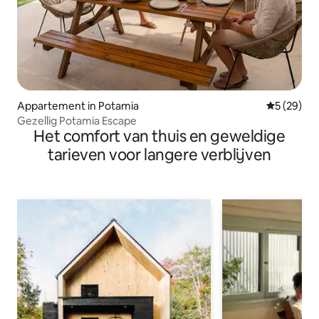
Appartement in Potamia
Gemiddelde
5 (29)
Gezellig Potamia Escape
Het comfort van thuis en geweldige
tarieven voor langere verblijven