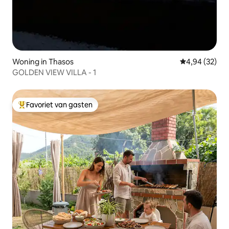
Woning in Thasos
Gemiddelde be
4,94 (32)
GOLDEN VIEW VILLA - 1
Favoriet van gasten
Topfavoriet van gasten