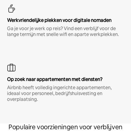
Werkvriendelijke plekken voor digitale nomaden
Ga je voor je werk op reis? Vind een verblijf voor de
lange termijn met snelle wifi en aparte werkplekken.
Op zoek naar appartementen met diensten?
Airbnb heeft volledig ingerichte appartementen,
ideaal voor personeel, bedrijfshuisvesting en
overplaatsing.
Populaire voorzieningen voor verblijven