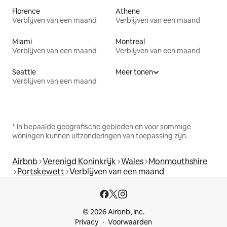
Florence
Athene
Verblijven van een maand
Verblijven van een maand
Miami
Montreal
Verblijven van een maand
Verblijven van een maand
Seattle
Meer tonen
Verblijven van een maand
* In bepaalde geografische gebieden en voor sommige
woningen kunnen uitzonderingen van toepassing zijn.
Airbnb
Verenigd Koninkrijk
Wales
Monmouthshire
Portskewett
Verblijven van een maand
© 2026 Airbnb, Inc.
Privacy
Voorwaarden