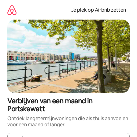
Ga
direct
Je plek op Airbnb zetten
naar
inhoud
Verblijven van een maand in
Portskewett
Ontdek langetermijnwoningen die als thuis aanvoelen
voor een maand of langer.