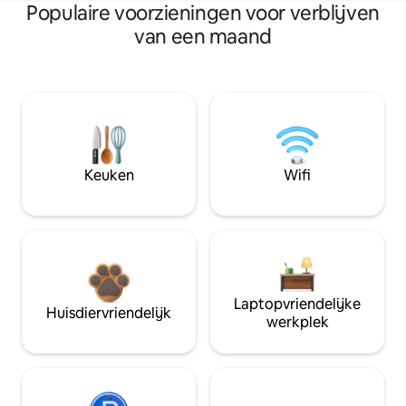
Populaire voorzieningen voor verblijven
van een maand
Keuken
Wifi
Laptopvriendelijke
Huisdiervriendelijk
werkplek