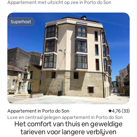
Appartement met uitzicht op zee in Porto do Son
Superhost
Superhost
Appartement in Porto do Son
Gemiddelde be
4,76 (33)
Luxe en centraal gelegen appartement in Porto do Son
Het comfort van thuis en geweldige
tarieven voor langere verblijven