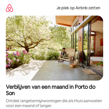
Ga
direct
Je plek op Airbnb zetten
naar
inhoud
Verblijven van een maand in Porto do
Son
Ontdek langetermijnwoningen die als thuis aanvoelen
voor een maand of langer.