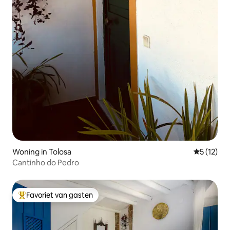
Woning in Tolosa
Gemiddeld
5 (12)
Cantinho do Pedro
Favoriet van gasten
Topfavoriet van gasten