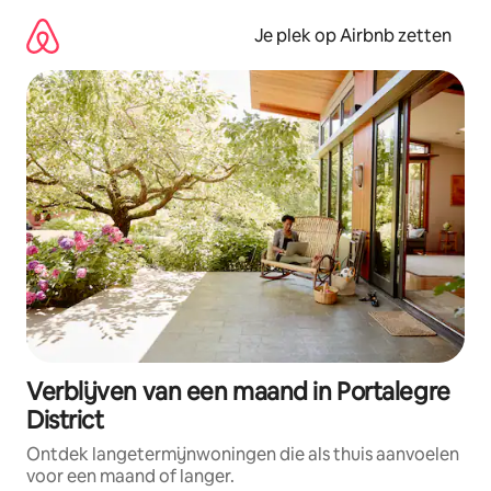
Ga
direct
Je plek op Airbnb zetten
naar
inhoud
Verblijven van een maand in Portalegre
District
Ontdek langetermijnwoningen die als thuis aanvoelen
voor een maand of langer.