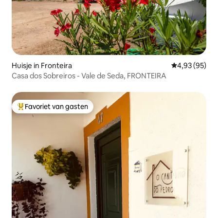
Huisje in Fronteira
Gemiddelde be
4,93 (95)
Casa dos Sobreiros - Vale de Seda, FRONTEIRA
Favoriet van gasten
Topfavoriet van gasten