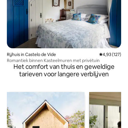
Rijhuis in Castelo de Vide
Gemiddelde beo
4,93 (127)
Romantiek binnen Kasteelmuren met privétuin
Het comfort van thuis en geweldige
tarieven voor langere verblijven