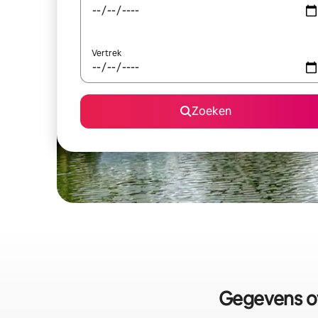
Vertrek
Zoeken
Gegevens ov