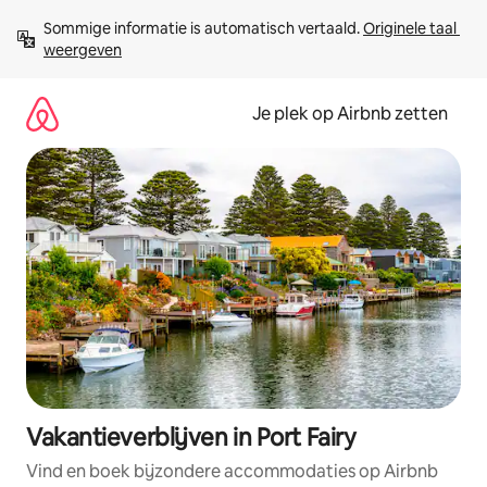
Ga
Sommige informatie is automatisch vertaald. 
Originele taal 
direct
weergeven
naar
inhoud
Je plek op Airbnb zetten
Vakantieverblijven in Port Fairy
Vind en boek bijzondere accommodaties op Airbnb