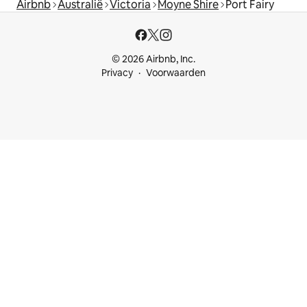
Airbnb
Australië
Victoria
Moyne Shire
Port Fairy
© 2026 Airbnb, Inc.
Privacy
Voorwaarden