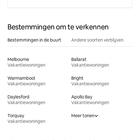
Bestemmingen om te verkennen
Bestemmingen in de buurt
Andere soorten verblijven
Melbourne
Ballarat
Vakantiewoningen
Vakantiewoningen
Warrnambool
Bright
Vakantiewoningen
Vakantiewoningen
Daylesford
Apollo Bay
Vakantiewoningen
Vakantiewoningen
Torquay
Meer tonen
Vakantiewoningen