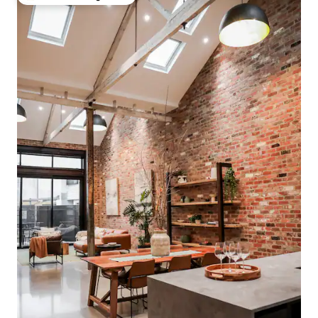
Topfavoriet van gasten