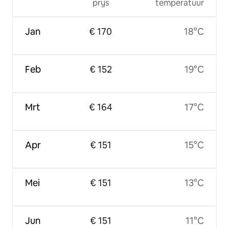
prijs
temperatuur
Jan
€ 170
18°C
Feb
€ 152
19°C
Mrt
€ 164
17°C
Apr
€ 151
15°C
Mei
€ 151
13°C
Jun
€ 151
11°C