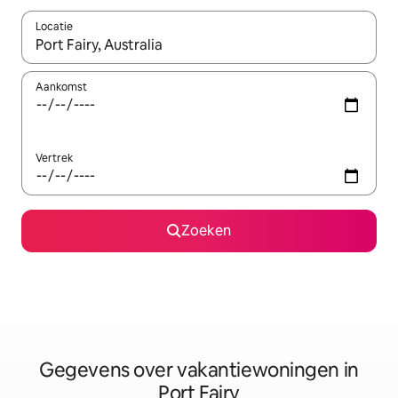
Locatie
Wanneer er resultaten beschikbaar zijn, maak je een keuze met 
Aankomst
Vertrek
Zoeken
Gegevens over vakantiewoningen in
Port Fairy