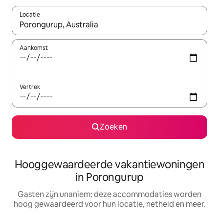
Locatie
Wanneer er resultaten beschikbaar zijn, maak je een keuze met 
Aankomst
Vertrek
Zoeken
Hooggewaardeerde vakantiewoningen
in Porongurup
Gasten zijn unaniem: deze accommodaties worden
hoog gewaardeerd voor hun locatie, netheid en meer.