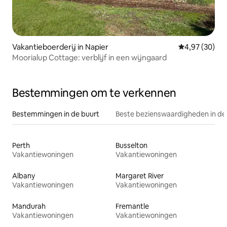
Vakantieboerderij in Napier
Gemiddelde be
4,97 (30)
Moorialup Cottage: verblijf in een wijngaard
Bestemmingen om te verkennen
Bestemmingen in de buurt
Beste bezienswaardigheden in de
Perth
Busselton
Vakantiewoningen
Vakantiewoningen
Albany
Margaret River
Vakantiewoningen
Vakantiewoningen
Mandurah
Fremantle
Vakantiewoningen
Vakantiewoningen