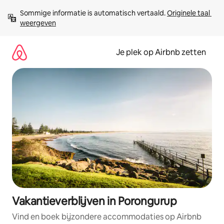
Ga
Sommige informatie is automatisch vertaald. 
Originele taal 
direct
weergeven
naar
inhoud
Je plek op Airbnb zetten
Vakantieverblijven in Porongurup
Vind en boek bijzondere accommodaties op Airbnb