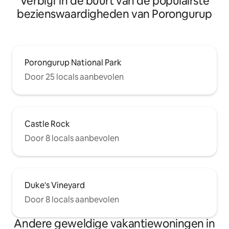
Verblijf in de buurt van de populairste
bezienswaardigheden van Porongurup
Porongurup National Park
Door 25 locals aanbevolen
Castle Rock
Door 8 locals aanbevolen
Duke's Vineyard
Door 8 locals aanbevolen
Andere geweldige vakantiewoningen in