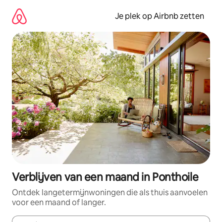
Ga
direct
Je plek op Airbnb zetten
naar
inhoud
Verblijven van een maand in Ponthoile
Ontdek langetermijnwoningen die als thuis aanvoelen
voor een maand of langer.