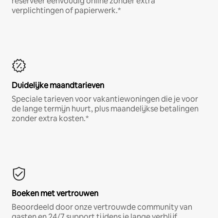
reserveer eenvoudig online zonder extra
verplichtingen of papierwerk.*
Duidelijke maandtarieven
Speciale tarieven voor vakantiewoningen die je voor
de lange termijn huurt, plus maandelijkse betalingen
zonder extra kosten.*
Boeken met vertrouwen
Beoordeeld door onze vertrouwde community van
gasten en 24/7 support tijdens je lange verblijf.