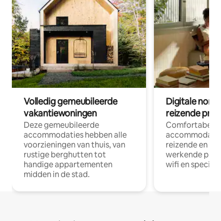
Volledig gemeubileerde
Digitale nom
vakantiewoningen
reizende prof
Deze gemeubileerde
Comfortabele
accommodaties hebben alle
accommodatie
voorzieningen van thuis, van
reizende en op
rustige berghutten tot
werkende profe
handige appartementen
wifi en special
midden in de stad.