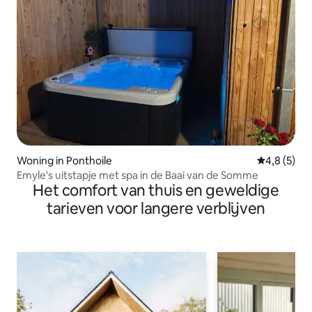
Woning in Ponthoile
Gemiddelde 
4,8 (5)
Emyle's uitstapje met spa in de Baai van de Somme
Het comfort van thuis en geweldige
tarieven voor langere verblijven