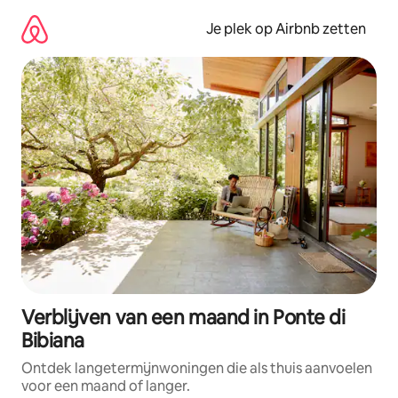
Ga
direct
Je plek op Airbnb zetten
naar
inhoud
Verblijven van een maand in Ponte di
Bibiana
Ontdek langetermijnwoningen die als thuis aanvoelen
voor een maand of langer.