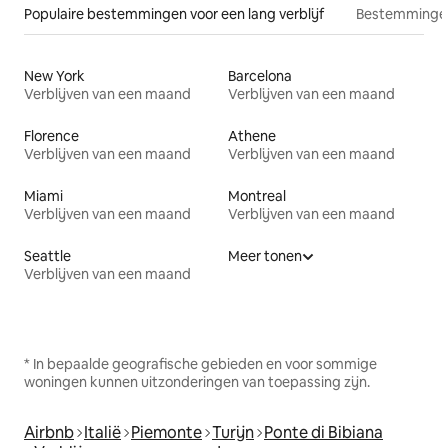
Populaire bestemmingen voor een lang verblijf
Bestemmingen
New York
Barcelona
Verblijven van een maand
Verblijven van een maand
Florence
Athene
Verblijven van een maand
Verblijven van een maand
Miami
Montreal
Verblijven van een maand
Verblijven van een maand
Seattle
Meer tonen
Verblijven van een maand
* In bepaalde geografische gebieden en voor sommige
woningen kunnen uitzonderingen van toepassing zijn.
Airbnb
Italië
Piemonte
Turijn
Ponte di Bibiana