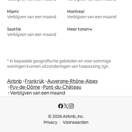
Miami
Montreal
Verblijven van een maand
Verblijven van een maand
Seattle
Meer tonen
Verblijven van een maand
* In bepaalde geografische gebieden en voor sommige
woningen kunnen uitzonderingen van toepassing zijn.
Airbnb
Frankrijk
Auvergne-Rhône-Alpes
Puy-de-Dôme
Pont-du-Château
Verblijven van een maand
© 2026 Airbnb, Inc.
Privacy
Voorwaarden