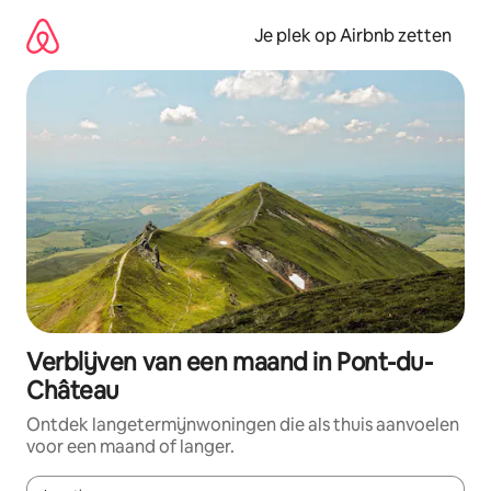
Ga
direct
Je plek op Airbnb zetten
naar
inhoud
Verblijven van een maand in Pont-du-
Château
Ontdek langetermijnwoningen die als thuis aanvoelen
voor een maand of langer.