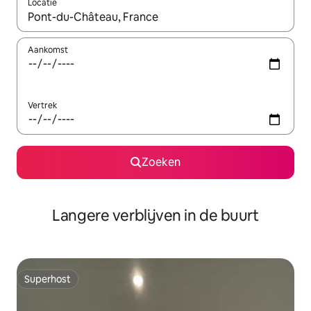
Locatie
Wanneer er resultaten beschikbaar zijn, maak je een keuze met 
Aankomst
Vertrek
Zoeken
Langere verblijven in de buurt
Superhost
Superhost