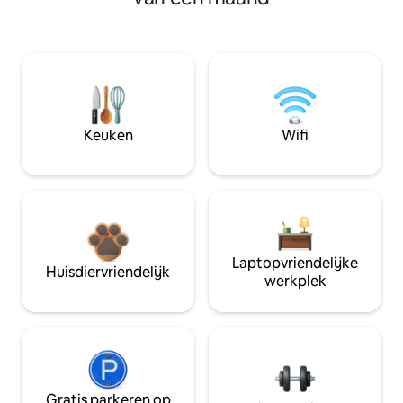
Keuken
Wifi
Laptopvriendelijke
Huisdiervriendelijk
werkplek
Gratis parkeren op