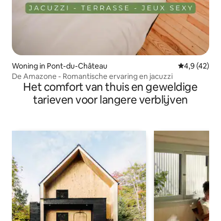
Woning in Pont-du-Château
Gemiddelde b
4,9 (42)
De Amazone - Romantische ervaring en jacuzzi
Het comfort van thuis en geweldige
tarieven voor langere verblijven