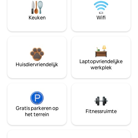
Keuken
Wifi
Laptopvriendelijke
Huisdiervriendelijk
werkplek
Gratis parkeren op
Fitnessruimte
het terrein