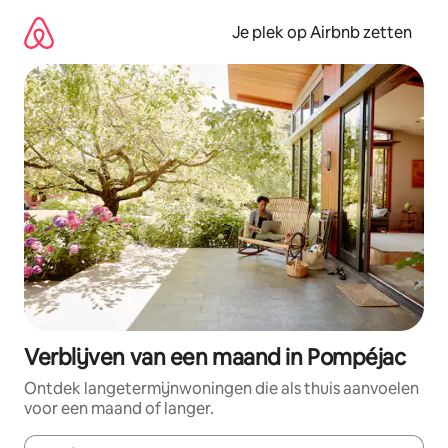
Ga
direct
Je plek op Airbnb zetten
naar
inhoud
Verblijven van een maand in Pompéjac
Ontdek langetermijnwoningen die als thuis aanvoelen
voor een maand of langer.