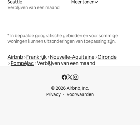
Seattle
Meer tonen
Verblijven van een maand
* In bepaalde geografische gebieden en voor sommige
woningen kunnen uitzonderingen van toepassing zijn.
Airbnb
Frankrijk
Nouvelle-Aquitaine
Gironde
Pompéjac
Verblijven van een maand
© 2026 Airbnb, Inc.
Privacy
Voorwaarden