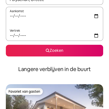
Aankomst
Vertrek
Zoeken
Langere verblijven in de buurt
Favoriet van gasten
Favoriet van gasten