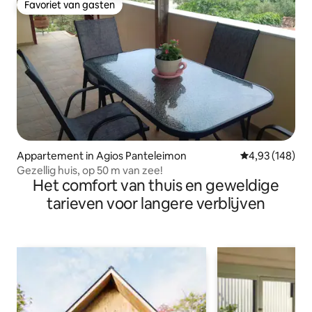
Favoriet van gasten
Favoriet van gasten
Appartement in Agios Panteleimon
Gemiddelde beo
4,93 (148)
Gezellig huis, op 50 m van zee!
Het comfort van thuis en geweldige
tarieven voor langere verblijven