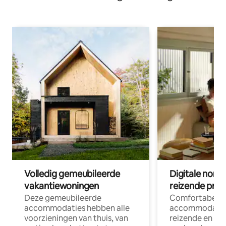
Volledig gemeubileerde
Digitale nom
vakantiewoningen
reizende prof
Deze gemeubileerde
Comfortabele
accommodaties hebben alle
accommodatie
voorzieningen van thuis, van
reizende en op