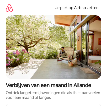
Ga
direct
Je plek op Airbnb zetten
naar
inhoud
Verblijven van een maand in Allande
Ontdek langetermijnwoningen die als thuis aanvoelen
voor een maand of langer.