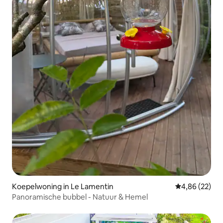
Koepelwoning in Le Lamentin
Gemiddelde be
4,86 (22)
Panoramische bubbel - Natuur & Hemel