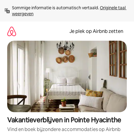
Ga
Sommige informatie is automatisch vertaald. 
Originele taal 
direct
weergeven
naar
inhoud
Je plek op Airbnb zetten
Vakantieverblijven in Pointe Hyacinthe
Vind en boek bijzondere accommodaties op Airbnb