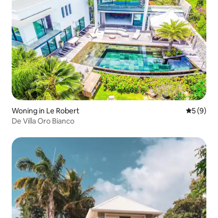
Woning in Le Robert
Gemiddeld
5 (9)
De Villa Oro Bianco