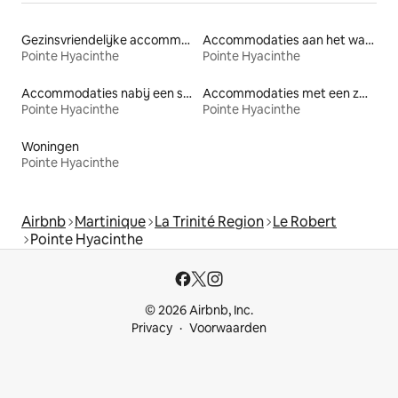
Gezinsvriendelijke accommodaties
Accommodaties aan het water
Pointe Hyacinthe
Pointe Hyacinthe
Accommodaties nabij een strand
Accommodaties met een zwembad
Pointe Hyacinthe
Pointe Hyacinthe
Woningen
Pointe Hyacinthe
Airbnb
Martinique
La Trinité Region
Le Robert
Pointe Hyacinthe
© 2026 Airbnb, Inc.
Privacy
Voorwaarden