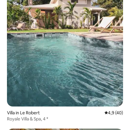
Villa in Le Robert
Gemiddelde b
4,9 (40)
Royale Villa & Spa, 4 *