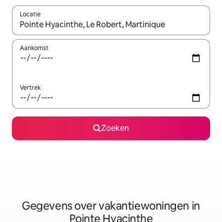
Locatie
Wanneer er resultaten beschikbaar zijn, maak je een keuze met 
Aankomst
Vertrek
Zoeken
Gegevens over vakantiewoningen in
Pointe Hyacinthe