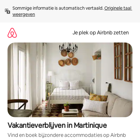
Ga
Sommige informatie is automatisch vertaald. 
Originele taal 
direct
weergeven
naar
inhoud
Je plek op Airbnb zetten
Vakantieverblijven in Martinique
Vind en boek bijzondere accommodaties op Airbnb