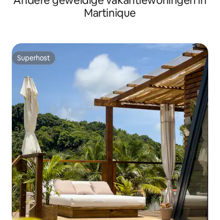
Andere geweldige vakantiewoningen in
Martinique
Superhost
Superhost