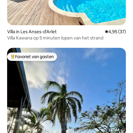
Villa in Les Anses-d'Arlet
Gemiddelde be
4,95 (37)
Villa Kawana op 5 minuten lopen van het strand
Favoriet van gasten
Topfavoriet van gasten