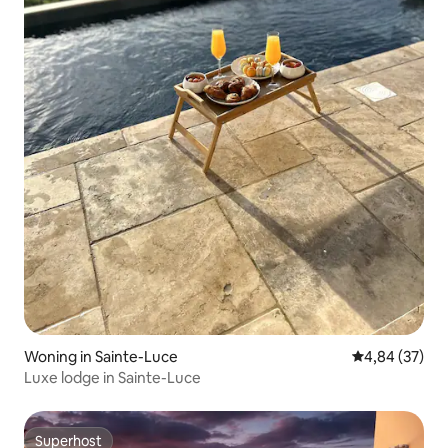
Woning in Sainte-Luce
Gemiddelde be
4,84 (37)
Luxe lodge in Sainte-Luce
Superhost