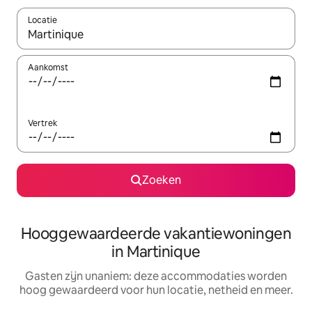
Locatie
Wanneer er resultaten beschikbaar zijn, maak je een keuze met 
Aankomst
Vertrek
Zoeken
Hooggewaardeerde vakantiewoningen
in Martinique
Gasten zijn unaniem: deze accommodaties worden
hoog gewaardeerd voor hun locatie, netheid en meer.