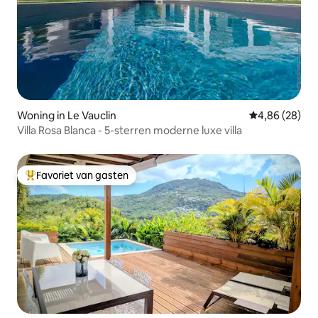
Woning in Le Vauclin
Gemiddelde be
4,86 (28)
Villa Rosa Blanca - 5-sterren moderne luxe villa
Favoriet van gasten
Topfavoriet van gasten