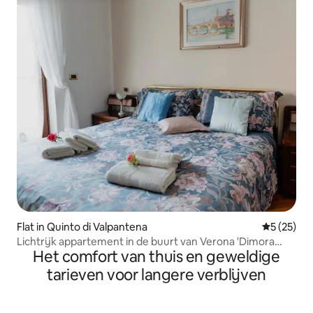
Flat in Quinto di Valpantena
Gemiddelde
5 (25)
Lichtrijk appartement in de buurt van Verona 'Dimora
Het comfort van thuis en geweldige
Valpantena'
tarieven voor langere verblijven