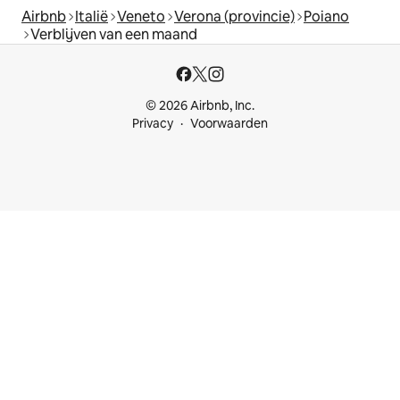
Airbnb
Italië
Veneto
Verona (provincie)
Poiano
Verblijven van een maand
© 2026 Airbnb, Inc.
Privacy
Voorwaarden