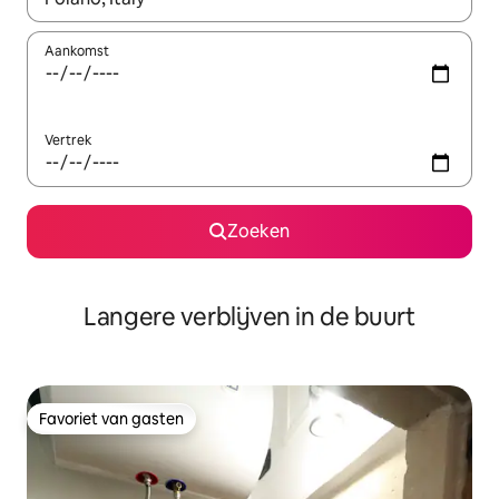
Aankomst
Vertrek
Zoeken
Langere verblijven in de buurt
Favoriet van gasten
Favoriet van gasten