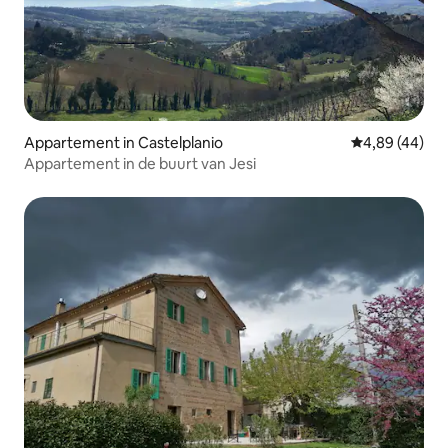
Appartement in Castelplanio
Gemiddelde be
4,89 (44)
Appartement in de buurt van Jesi