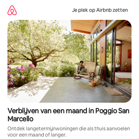
Ga
direct
Je plek op Airbnb zetten
naar
inhoud
Verblijven van een maand in Poggio San
Marcello
Ontdek langetermijnwoningen die als thuis aanvoelen
voor een maand of langer.