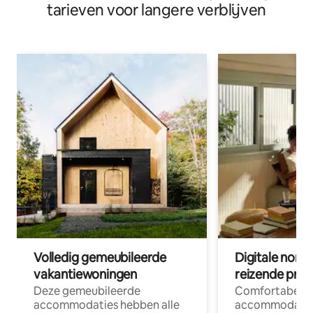
tarieven voor langere verblijven
Volledig gemeubileerde
Digitale nom
vakantiewoningen
reizende prof
Deze gemeubileerde
Comfortabele
accommodaties hebben alle
accommodatie