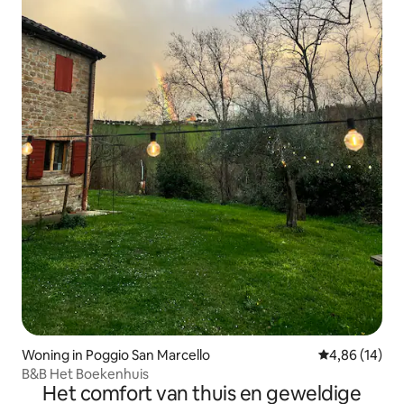
Woning in Poggio San Marcello
Gemiddelde be
4,86 (14)
B&B Het Boekenhuis
Het comfort van thuis en geweldige