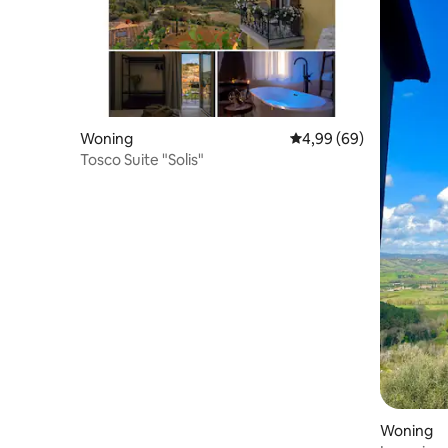
Woning
Gemiddelde beoordelin
4,99 (69)
Tosco Suite "Solis"
Woning