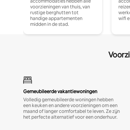
accommodaties hebben alle
acco
voorzieningen van thuis, van
reize
rustige berghutten tot
werke
handige appartementen
wifi 
midden in de stad.
Voorzi
Gemeubileerde vakantiewoningen
Volledig gemeubileerde woningen hebben
een keuken en andere voorzieningen om een
maand of langer comfortabel te leven. Ze zijn
het perfecte alternatief voor een onderhuur.