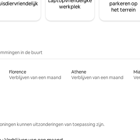
Laptopvriendelijke
isdiervriendelijk
parkeren op
werkplek
het terrein
mmingen in de buurt
Florence
Athene
Mi
Verblijven van een maand
Verblijven van een maand
Ver
oningen kunnen uitzonderingen van toepassing zijn.