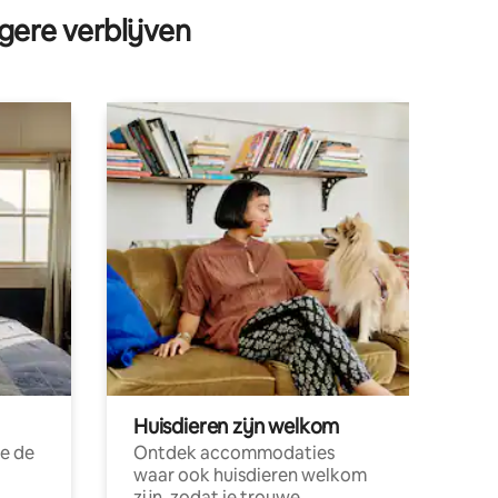
gere verblijven
Huisdieren zijn welkom
e de
Ontdek accommodaties
waar ook huisdieren welkom
zijn, zodat je trouwe