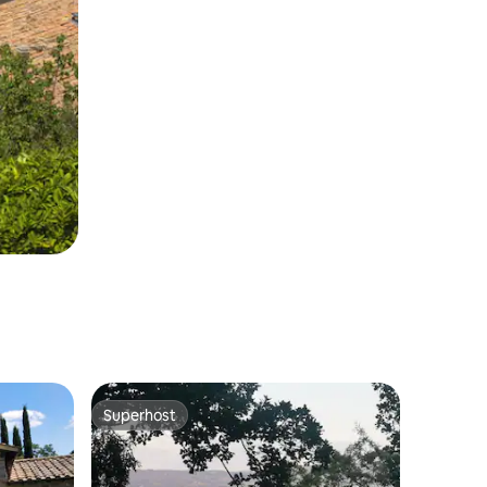
Superhost
Superhost