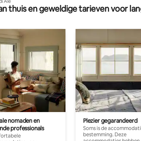
di Ale
n thuis en geweldige tarieven voor lan
tale nomaden en
Plezier gegarandeerd
ende professionals
Soms is de accommodati
bestemming. Deze
ortabele
accommodaties hebben