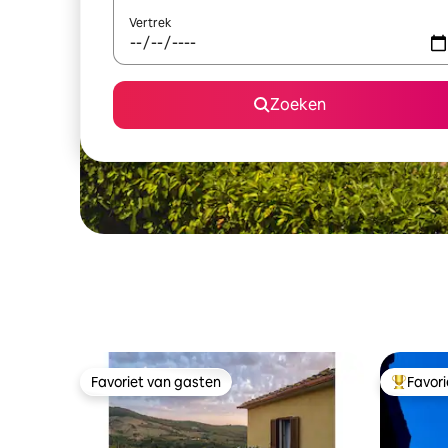
Vertrek
Zoeken
Favoriet van gasten
Favor
Favoriet van gasten
Topfavor