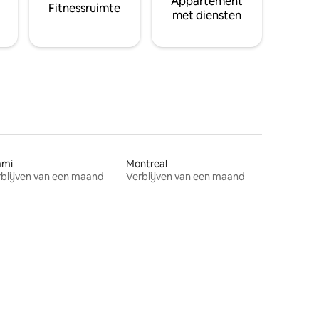
Appartement
Fitnessruimte
met diensten
ami
Montreal
blijven van een maand
Verblijven van een maand