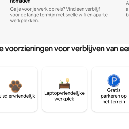
nomaden
A
Ga je voor je werk op reis? Vind een verblijf
a
voor de lange termijn met snelle wifi en aparte
b
werkplekken.
re voorzieningen voor verblijven van e
Gratis
Laptopvriendelijke
isdiervriendelijk
parkeren op
werkplek
het terrein