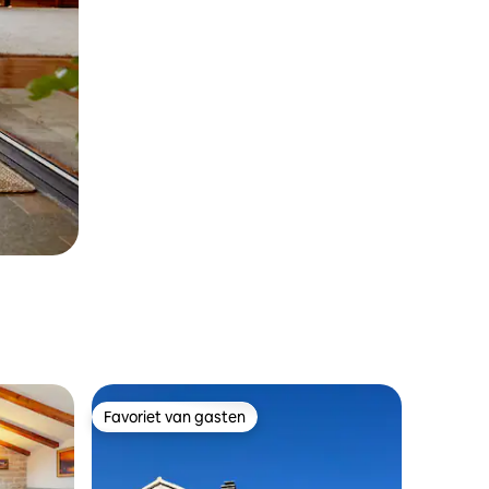
Favoriet van gasten
Favoriet van gasten