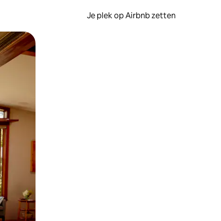
Je plek op Airbnb zetten
en of swipen.