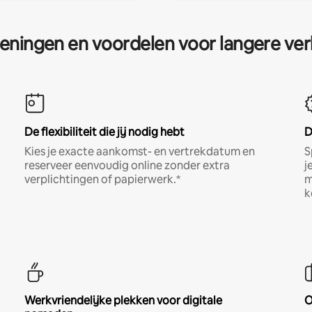
eningen en voordelen voor langere ver
De flexibiliteit die jij nodig hebt
D
Kies je exacte aankomst- en vertrekdatum en
S
reserveer eenvoudig online zonder extra
j
verplichtingen of papierwerk.*
m
k
Werkvriendelijke plekken voor digitale
O