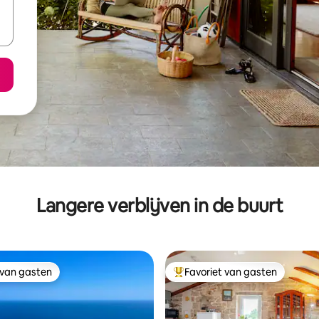
Langere verblijven in de buurt
 van gasten
Favoriet van gasten
 van gasten
Topfavoriet van gasten