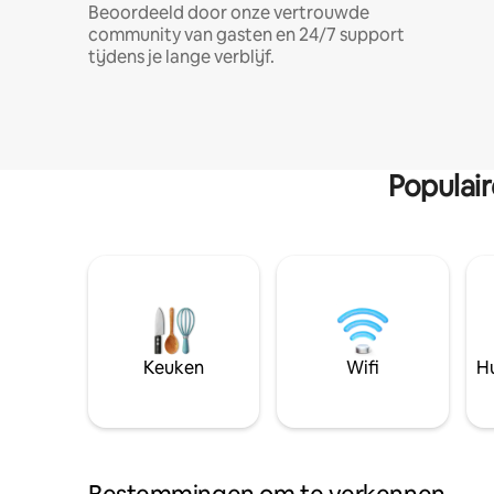
Beoordeeld door onze vertrouwde
community van gasten en 24/7 support
tijdens je lange verblijf.
Populai
Keuken
Wifi
Hu