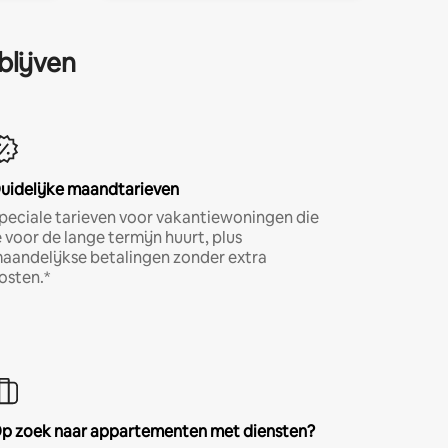
blijven
uidelijke maandtarieven
peciale tarieven voor vakantiewoningen die
e voor de lange termijn huurt, plus
aandelijkse betalingen zonder extra
osten.*
p zoek naar appartementen met diensten?