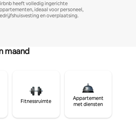
irbnb heeft volledig ingerichte
ppartementen, ideaal voor personeel,
edrijfshuisvesting en overplaatsing.
en maand
Appartement
Fitnessruimte
met diensten