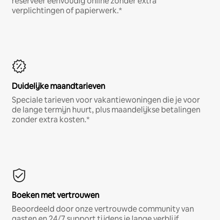
reserveer eenvoudig online zonder extra
verplichtingen of papierwerk.*
Duidelijke maandtarieven
Speciale tarieven voor vakantiewoningen die je voor
de lange termijn huurt, plus maandelijkse betalingen
zonder extra kosten.*
Boeken met vertrouwen
Beoordeeld door onze vertrouwde community van
gasten en 24/7 support tijdens je lange verblijf.