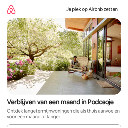
Ga
direct
Je plek op Airbnb zetten
naar
inhoud
Verblijven van een maand in Podosoje
Ontdek langetermijnwoningen die als thuis aanvoelen
voor een maand of langer.