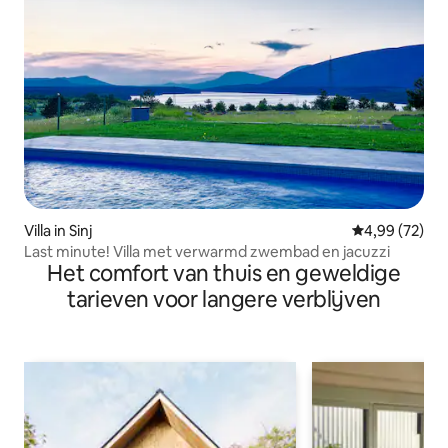
Villa in Sinj
Gemiddelde be
4,99 (72)
Last minute! Villa met verwarmd zwembad en jacuzzi
Het comfort van thuis en geweldige
tarieven voor langere verblijven