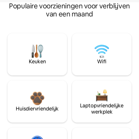
Populaire voorzieningen voor verblijven
van een maand
Keuken
Wifi
Laptopvriendelijke
Huisdiervriendelijk
werkplek