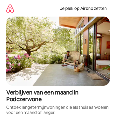
Ga
direct
Je plek op Airbnb zetten
naar
inhoud
Verblijven van een maand in
Podczerwone
Ontdek langetermijnwoningen die als thuis aanvoelen
voor een maand of langer.