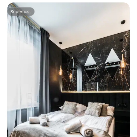
Superhost
Superhost