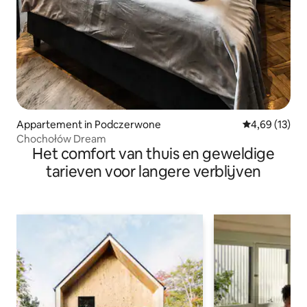
Appartement in Podczerwone
Gemiddelde be
4,69 (13)
Chochołów Dream
Het comfort van thuis en geweldige
tarieven voor langere verblijven