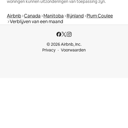
woningen kunnen uitzonderingen van toepassing zijn.
Airbnb
Canada
Manitoba
Rijnland
Plum Coulee
Verblijven van een maand
© 2026 Airbnb, Inc.
Privacy
Voorwaarden