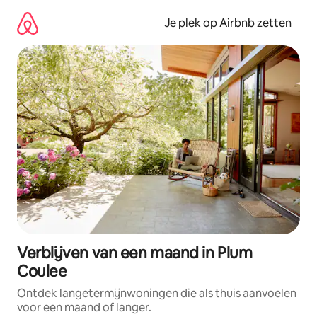
Ga
direct
Je plek op Airbnb zetten
naar
inhoud
Verblijven van een maand in Plum
Coulee
Ontdek langetermijnwoningen die als thuis aanvoelen
voor een maand of langer.