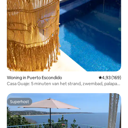
Woning in Puerto Escondido
Gemiddelde beo
4,93 (169)
Casa Guaje: 5 minuten van het strand, zwembad, palapa
en dagelijkse schoonmaak
Superhost
Superhost