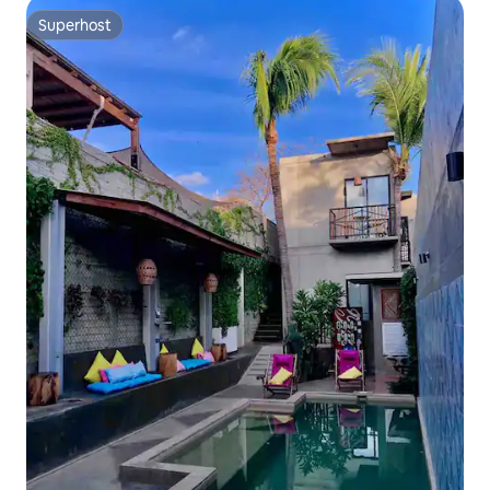
Superhost
Superhost