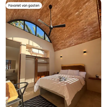
Favoriet van gasten
Favoriet van gasten