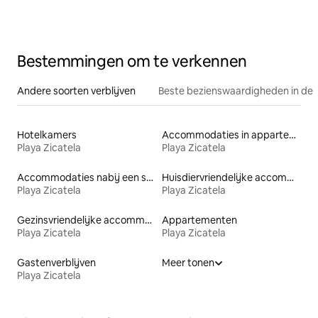
Bestemmingen om te verkennen
Andere soorten verblijven
Beste bezienswaardigheden in de 
Hotelkamers
Accommodaties in appartementen met diensten
Playa Zicatela
Playa Zicatela
Accommodaties nabij een strand
Huisdiervriendelijke accommodaties
Playa Zicatela
Playa Zicatela
Gezinsvriendelijke accommodaties
Appartementen
Playa Zicatela
Playa Zicatela
Gastenverblijven
Meer tonen
Playa Zicatela