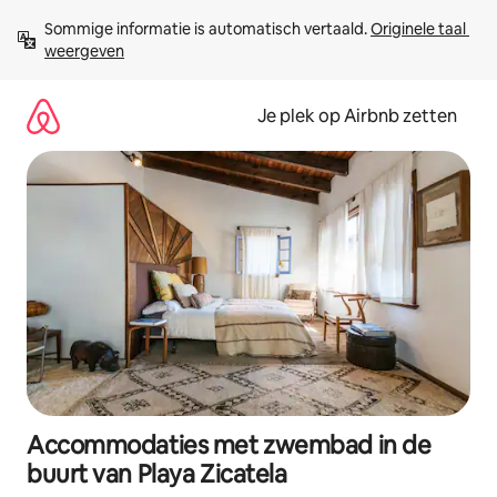
Ga
Sommige informatie is automatisch vertaald. 
Originele taal 
direct
weergeven
naar
inhoud
Je plek op Airbnb zetten
Accommodaties met zwembad in de
buurt van Playa Zicatela