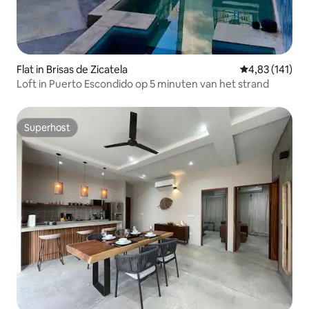
Flat in Brisas de Zicatela
Gemiddelde beo
4,83 (141)
Loft in Puerto Escondido op 5 minuten van het strand
Superhost
Superhost