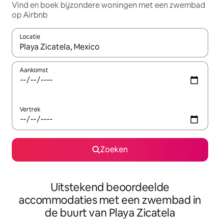
Vind en boek bijzondere woningen met een zwembad
op Airbnb
Locatie
Wanneer er resultaten beschikbaar zijn, maak je een keuze met 
Aankomst
Vertrek
Zoeken
Uitstekend beoordeelde
accommodaties met een zwembad in
de buurt van Playa Zicatela