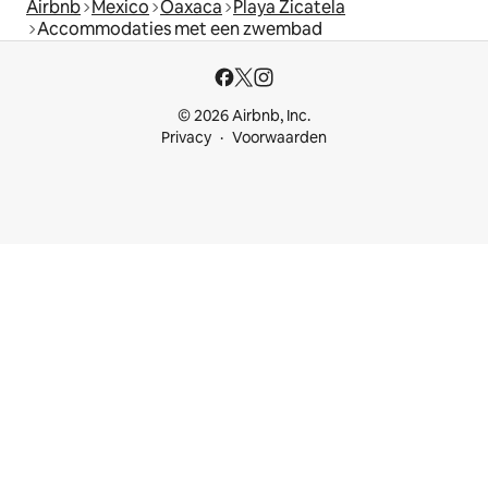
Airbnb
Mexico
Oaxaca
Playa Zicatela
Accommodaties met een zwembad
© 2026 Airbnb, Inc.
Privacy
Voorwaarden